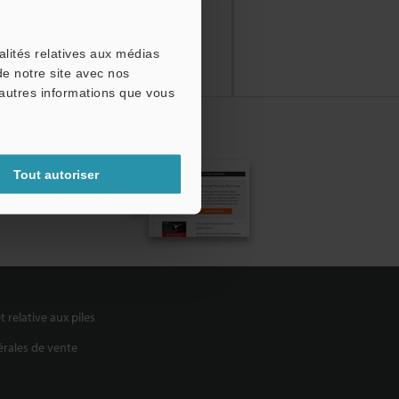
alités relatives aux médias
de notre site avec nos
'autres informations que vous
ttre
Tout autoriser
t relative aux piles
rales de vente