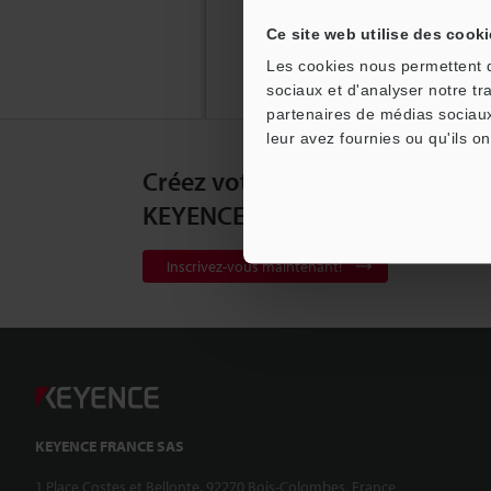
Ce site web utilise des cooki
Les cookies nous permettent de
sociaux et d'analyser notre tr
partenaires de médias sociaux
leur avez fournies ou qu'ils on
Créez votre compte
KEYENCE
Inscrivez-vous maintenant!
KEYENCE FRANCE SAS
1 Place Costes et Bellonte, 92270 Bois-Colombes, France