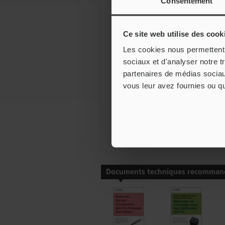
Consentement
Tube de caoutchouc
Ce site web utilise des cook
Les cookies nous permettent d
sociaux et d'analyser notre t
partenaires de médias sociaux
vous leur avez fournies ou qu'
Documents techniques recomman