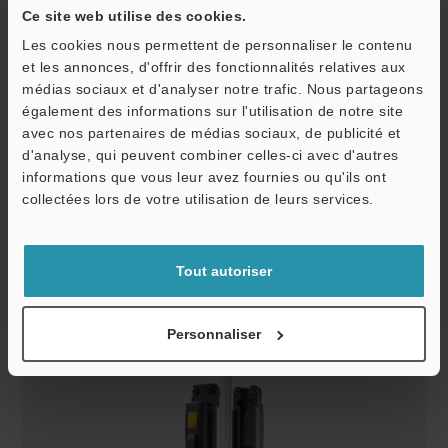
Ce site web utilise des cookies.
Lire
Les cookies nous permettent de personnaliser le contenu
et les annonces, d'offrir des fonctionnalités relatives aux
médias sociaux et d'analyser notre trafic. Nous partageons
également des informations sur l'utilisation de notre site
la
avec nos partenaires de médias sociaux, de publicité et
Télécharger le catalogue
d'analyse, qui peuvent combiner celles-ci avec d'autres
informations que vous leur avez fournies ou qu'ils ont
collectées lors de votre utilisation de leurs services.
vidéo
Prix
Modèles
Tout autoriser
Personnaliser