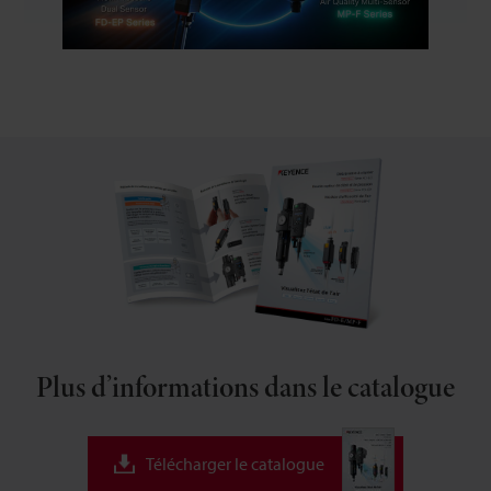
la
vidéo
Plus d’informations dans le catalogue
Télécharger le catalogue