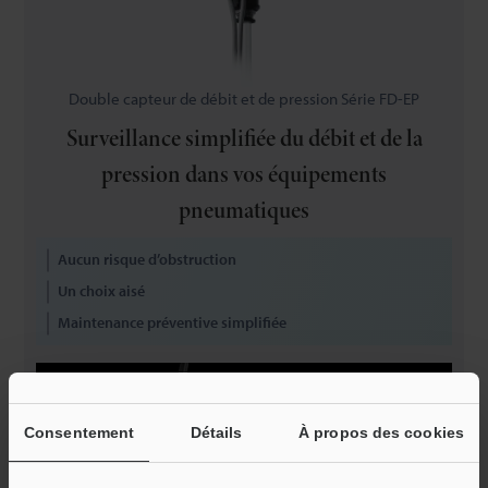
Double capteur de débit et de pression Série FD-EP
Surveillance simplifiée du débit et de la
pression dans vos équipements
pneumatiques
Aucun risque d’obstruction
Un choix aisé
Maintenance préventive simplifiée
Consentement
Détails
À propos des cookies