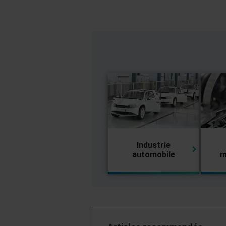
Industrie
automobile
m