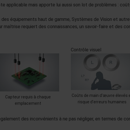
este applicable mais apporte lui aussi son lot de problèmes : coû
r à des équipements haut de gamme, Systèmes de Vision et autres,
r maîtrise requiert des connaissances, un savoir-faire et des 
Contrôle visuel
Coûts de main d'œuvre élevés 
Capteur requis à chaque
risque d’erreurs humaines
emplacement
alement des inconvénients à ne pas négliger, en termes de convi