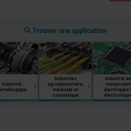
Trouver une application
Industries
Industrie d
Industrie
agroalimentaire,
composant
étallurgique
médicale et
électriques 
cosmétique
électroniqu