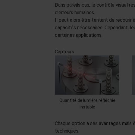
Dans pareils cas, le contrôle visuel r
d’erreurs humaines.
Il peut alors être tentant de recouri
capacités nécessaires. Cependant, leu
certaines applications.
Capteurs
Quantité de lumière réfléchie
instable
Chaque option a ses avantages mais ég
techniques.