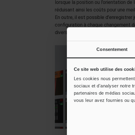
lorsque la position ou l’orientation d
réduisant ainsi les coûts pour une meil
En outre, il est possible d’enregistre
configuration à chaque changement de
diversifiées tout en maintenant un coû
Consentement
Ce site web utilise des cook
Les cookies nous permettent d
sociaux et d'analyser notre t
partenaires de médias sociaux
vous leur avez fournies ou qu'
Évaluation de forme, aspe