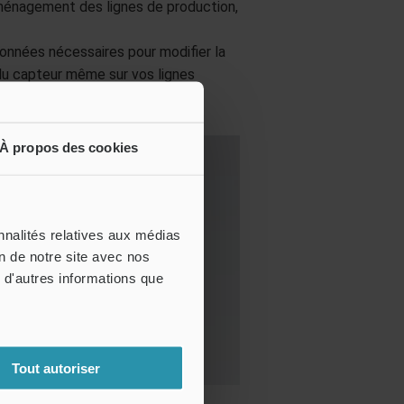
d’aménagement des lignes de production,
 données nécessaires pour modifier la
du capteur même sur vos lignes
À propos des cookies
nnalités relatives aux médias
on de notre site avec nos
 d'autres informations que
Tout autoriser
implement la zone de détection