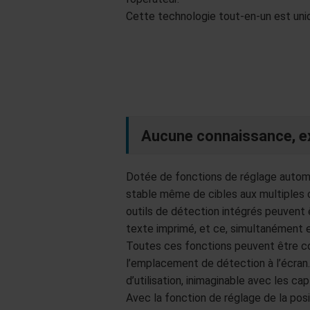
Cette technologie tout-en-un est uni
Aucune connaissance, e
Dotée de fonctions de réglage automa
stable même de cibles aux multiples c
outils de détection intégrés peuvent 
texte imprimé, et ce, simultanément en
Toutes ces fonctions peuvent être c
l’emplacement de détection à l’écran.
d’utilisation, inimaginable avec les c
Avec la fonction de réglage de la posi