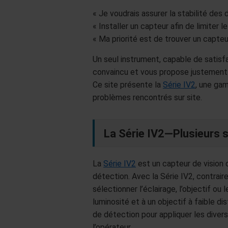
« Je voudrais assurer la stabilité des
« Installer un capteur afin de limiter l
« Ma priorité est de trouver un capteur
Un seul instrument, capable de satisfa
convaincu et vous propose justement
Ce site présente la
Série IV2
, une gam
problèmes rencontrés sur site.
La Série IV2—Plusieurs s
La
Série IV2
est un capteur de vision 
détection. Avec la Série IV2, contrai
sélectionner l’éclairage, l’objectif ou
luminosité et à un objectif à faible dis
de détection pour appliquer les diver
l’opérateur.