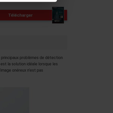
Télécharger
 principaux problèmes de détection
st la solution idéale lorsque les
d’image onéreux n’est pas