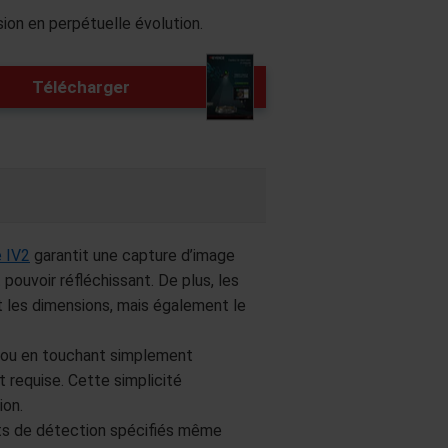
on en perpétuelle évolution.
Télécharger
e IV2
garantit une capture d’image
pouvoir réfléchissant. De plus, les
et les dimensions, mais également le
 ou en touchant simplement
 requise. Cette simplicité
ion.
oints de détection spécifiés même