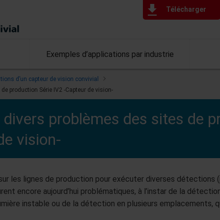
Télécharger
Exemples d’applications par industrie
tions d’un capteur de vision convivial
de production Série IV2 -Capteur de vision-
 divers problèmes des sites de p
de vision-
sur les lignes de production pour exécuter diverses détections (
ent encore aujourd’hui problématiques, à l’instar de la détectio
umière instable ou de la détection en plusieurs emplacements, q