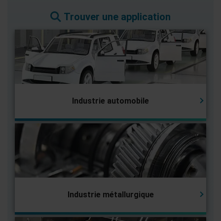
Trouver une application
Industrie automobile
Industrie métallurgique