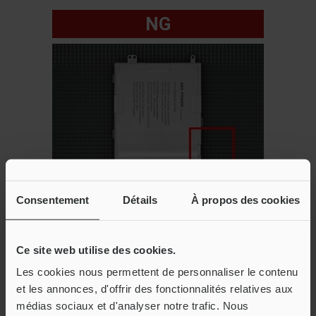
NG
Consentement
Détails
À propos des cookies
Ce site web utilise des cookies.
Les cookies nous permettent de personnaliser le contenu
et les annonces, d'offrir des fonctionnalités relatives aux
Avantages clés
médias sociaux et d'analyser notre trafic. Nous