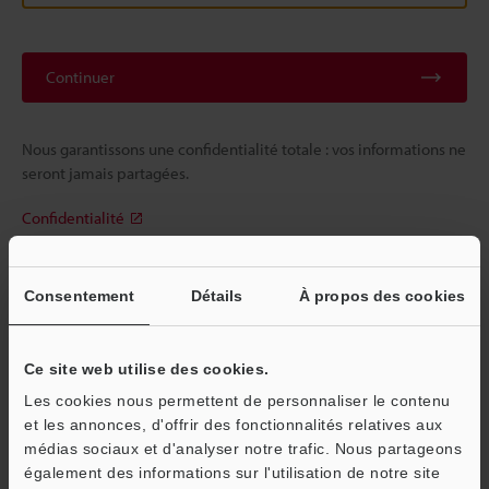
Continuer
Nous garantissons une confidentialité totale : vos informations ne
seront jamais partagées.
Confidentialité
Réservé aux membres
Consentement
Détails
À propos des cookies
Documents en libre accès
Devis rapide
Ce site web utilise des cookies.
Les cookies nous permettent de personnaliser le contenu
Inscription simple, accès illimité
et les annonces, d'offrir des fonctionnalités relatives aux
médias sociaux et d'analyser notre trafic. Nous partageons
également des informations sur l'utilisation de notre site