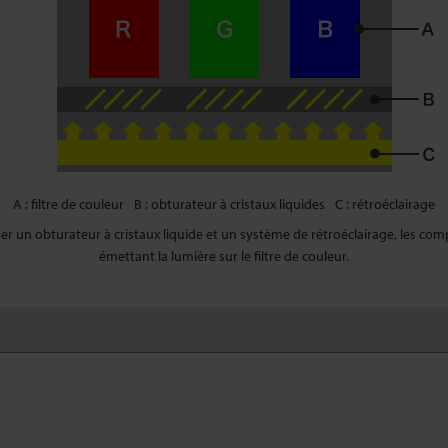
A : filtre de couleur
B : obturateur à cristaux liquides
C : rétroéclairage
iser un obturateur à cristaux liquide et un système de rétroéclairage, les com
émettant la lumière sur le filtre de couleur.