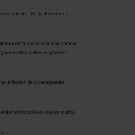
ures pour les LED (la durée de vie
rgétique est faible. En revanche, comme
ie. Par ailleurs, elles ne génèrent
ne utilisation dans des appareils
mbinant les trois couleurs primaires.
hocs.