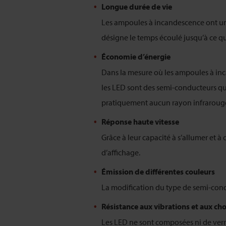
Longue durée de vie
Les ampoules à incandescence ont une
désigne le temps écoulé jusqu’à ce qu
Économie d’énergie
Dans la mesure où les ampoules à inca
les LED sont des semi-conducteurs qui 
pratiquement aucun rayon infrarouge 
Réponse haute vitesse
Grâce à leur capacité à s’allumer et à
d’affichage.
Émission de différentes couleurs
La modification du type de semi-cond
Résistance aux vibrations et aux ch
Les LED ne sont composées ni de verre 