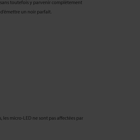
e, sans toutefois y parvenir complètement
’émettre un noir parfait.
, les micro-LED ne sont pas affectées par