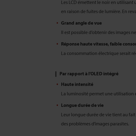
Les LCD émettent le noir en utilisant 
en raison de fuites de lumière. En re
Grand angle de vue
Il est possible d’obtenir des images n
Réponse haute vitesse, faible con
La consommation électrique serait rédu
Par rapport à l’OLED intégré
Haute intensité
La luminosité permet une utilisation
Longue durée de vie
Leur longue durée de vie tient au fait
des problèmes d’images parasites.