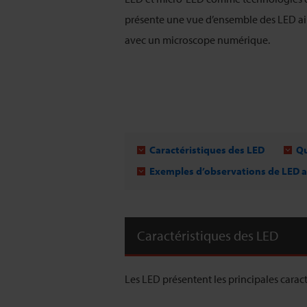
présente une vue d’ensemble des LED ai
avec un microscope numérique.
Caractéristiques des LED
Qu
Exemples d’observations de LED 
Caractéristiques des LED
Les LED présentent les principales caract