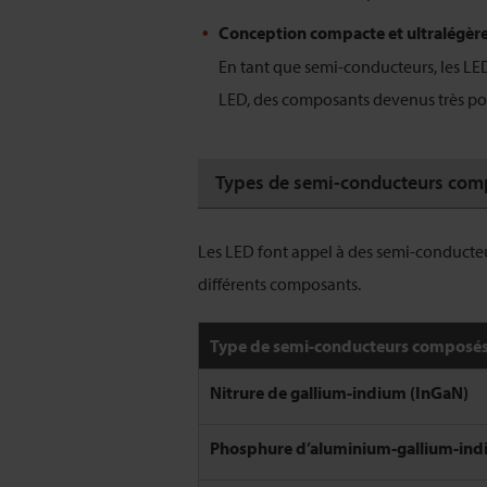
Conception compacte et ultralégèr
En tant que semi-conducteurs, les LED
LED, des composants devenus très pop
Types de semi-conducteurs comp
Les LED font appel à des semi-conduct
différents composants.
Type de semi-conducteurs composé
Nitrure de gallium-indium (InGaN)
Phosphure d’aluminium-gallium-ind