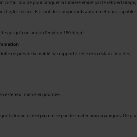
un cristal liquide pour bloquer la lumière émise par le rétroéclairag
vanche, les micro-LED sont des composants auto-émetteurs, capables d
ettes jusqu’à un angle d’environ 180 degrés.
sommation
ite de près de la moitié par rapport à celle des cristaux liquides.
 en extérieur même en journée.
 que la lumière n’est pas émise par des matériaux organiques. De plus