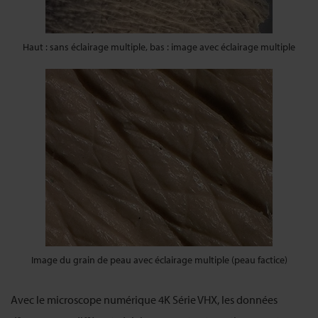
Haut : sans éclairage multiple, bas : image avec éclairage multiple
Image du grain de peau avec éclairage multiple (peau factice)
Avec le microscope numérique 4K Série VHX, les données