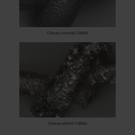
Cheveu normal (1000x)
Cheveu abîmé (1000x)