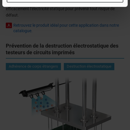
entraînant à leur tour des défauts de fabrication. L’ioniseur élimine
efficacement l’électricité statique pour prévenir tout risque de
défaut.
Retrouvez le produit idéal pour cette application dans notre
catalogue.
Prévention de la destruction électrostatique des
testeurs de circuits imprimés
Adhérence de corps étrangers
Destruction électrostatique