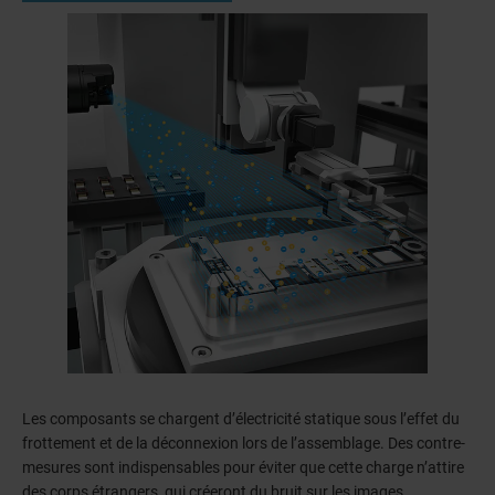
Les composants se chargent d’électricité statique sous l’effet du
frottement et de la déconnexion lors de l’assemblage. Des contre-
mesures sont indispensables pour éviter que cette charge n’attire
des corps étrangers, qui créeront du bruit sur les images