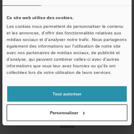
Bouteille en plastique
Ce site web utilise des cookies.
Éclairage annulaire seul
Les cookies nous permettent de personnaliser le contenu
et les annonces, d'offrir des fonctionnalités relatives aux
médias sociaux et d'analyser notre trafic. Nous partageons
également des informations sur l'utilisation de notre site
avec nos partenaires de médias sociaux, de publicité et
d'analyse, qui peuvent combiner celles-ci avec d'autres
informations que vous leur avez fournies ou qu'ils ont
collectées lors de votre utilisation de leurs services.
Tout autoriser
Personnaliser
La lumière est réfléchie de manière circonférentielle en fonction du
profil de la cible. L’état de surface de la cible peut être clairement
observé.