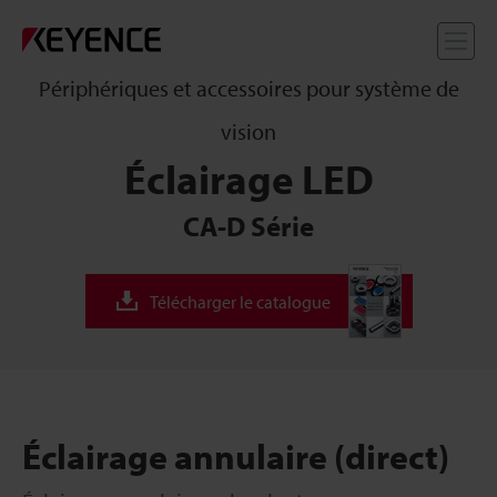
Me
Périphériques et accessoires pour système de
vision
Éclairage LED
CA-D Série
Télécharger le catalogue
Éclairage annulaire (direct)