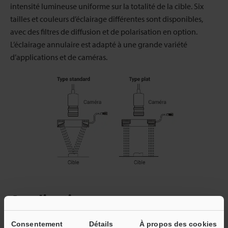
intensité lumineuse uniforme sur la totalité de la cible. Six
tailles et couleurs d’éclairage différentes sont disponibles,
avec des filtres de diffusion et de polarisation en option.
L’éclairage annulaire est adapté à une grande variété
d’applications et de caméras.
Application
Consentement
Détails
À propos des cookies