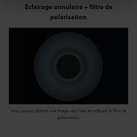
Éclairage annulaire + filtre de
polarisation
Vous pouvez obtenir une image sans halo en utilisant le filtre de
polarisation.