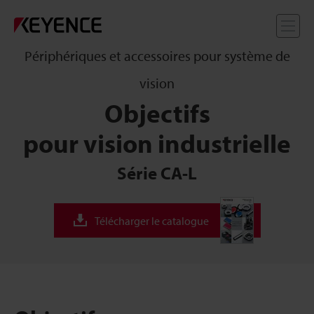
Me
Périphériques et accessoires pour système de
vision
Objectifs
pour vision industrielle
Série CA-L
Télécharger le catalogue