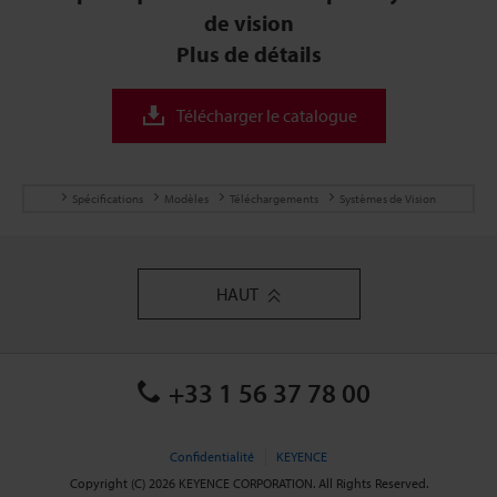
de vision
Plus de détails
Télécharger le catalogue
Spécifications
Modèles
Téléchargements
Systèmes de Vision
HAUT
+33 1 56 37 78 00
Confidentialité
KEYENCE
Copyright (C) 2026 KEYENCE CORPORATION. All Rights Reserved.