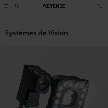
Rechercher
TÉ
Menu
Systèmes de Vision