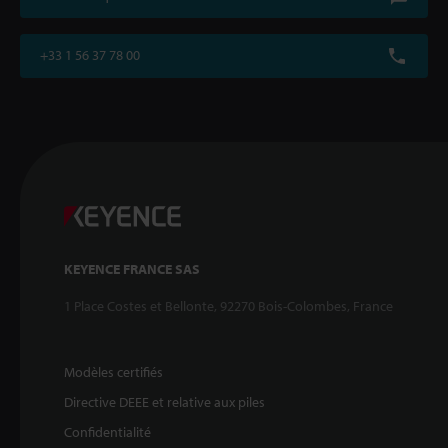
+33 1 56 37 78 00
KEYENCE FRANCE SAS
1 Place Costes et Bellonte, 92270 Bois-Colombes, France
Modèles certifiés
Directive DEEE et relative aux piles
Confidentialité