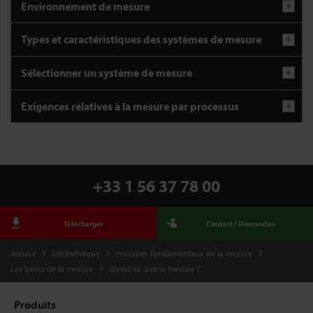
Environnement de mesure
Types et caractéristiques des systèmes de mesure
Sélectionner un système de mesure
Exigences relatives à la mesure par processus
+33 1 56 37 78 00
Télécharger
Contact / Demandes
Accueil
Médiathèque
Principes fondamentaux de la mesure
Les bases de la mesure
Qu’est-ce que la mesure ?
Produits