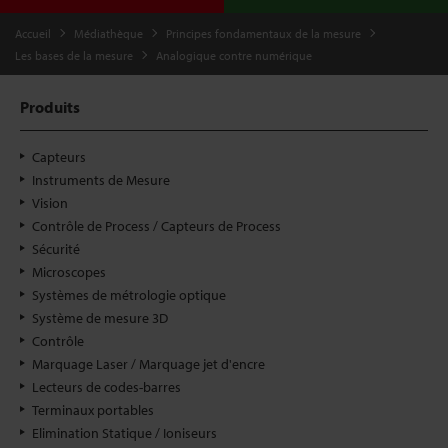
Accueil
Médiathèque
Principes fondamentaux de la mesure
Les bases de la mesure
Analogique contre numérique
Produits
Capteurs
Instruments de Mesure
Vision
Contrôle de Process / Capteurs de Process
Sécurité
Microscopes
Systèmes de métrologie optique
Système de mesure 3D
Contrôle
Marquage Laser / Marquage jet d'encre
Lecteurs de codes-barres
Terminaux portables
Elimination Statique / Ioniseurs