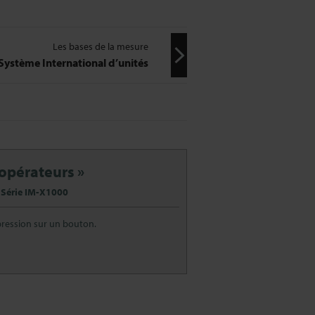
Les bases de la mesure
Système International d’unités
 opérateurs »
 Série IM-X1000
ression sur un bouton.