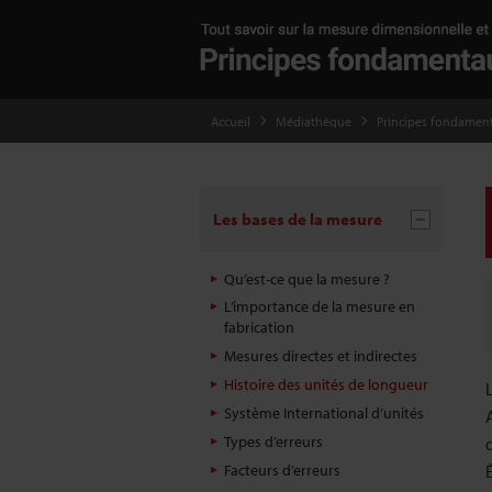
Accueil
Médiathèque
Principes fondamen
Les bases de la mesure
Qu’est-ce que la mesure ?
L’importance de la mesure en
fabrication
Mesures directes et indirectes
Histoire des unités de longueur
Système International d’unités
Types d’erreurs
Facteurs d’erreurs