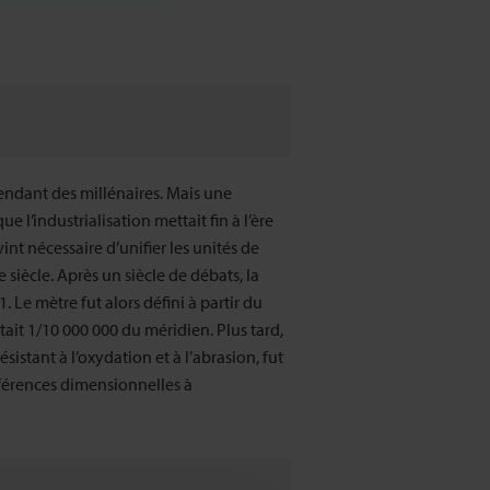
pendant des millénaires. Mais une
e l’industrialisation mettait fin à l’ère
nt nécessaire d’unifier les unités de
 siècle. Après un siècle de débats, la
 Le mètre fut alors défini à partir du
tait 1/10 000 000 du méridien. Plus tard,
stant à l’oxydation et à l’abrasion, fut
références dimensionnelles à