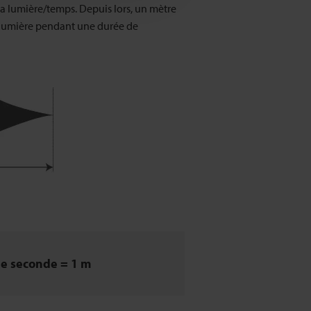
 la lumière/temps. Depuis lors, un mètre
a lumière pendant une durée de
de seconde = 1 m