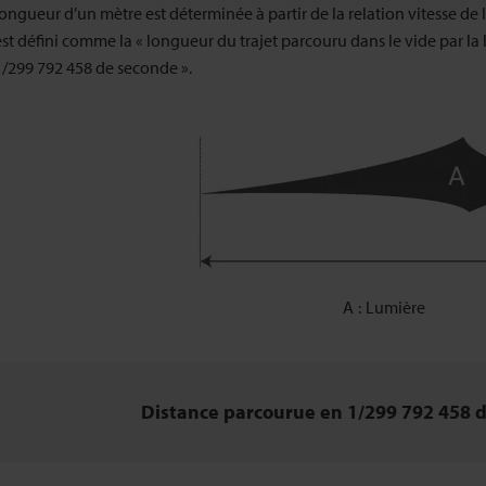
longueur d’un mètre est déterminée à partir de la relation vitesse de
est défini comme la « longueur du trajet parcouru dans le vide par l
1/299 792 458 de seconde ».
A
Lumière
Distance parcourue en 1/299 792 458 