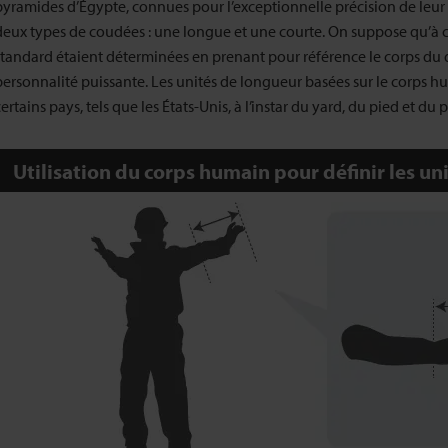
pyramides d’Égypte, connues pour l’exceptionnelle précision de leur c
deux types de coudées : une longue et une courte. On suppose qu’à c
standard étaient déterminées en prenant pour référence le corps du 
personnalité puissante. Les unités de longueur basées sur le corps
certains pays, tels que les États-Unis, à l’instar du yard, du pied et du 
Utilisation du corps humain pour définir les un