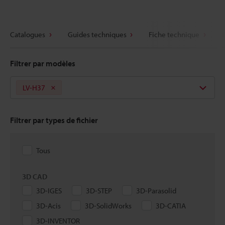
Catalogues
Guides techniques
Fiche technique
Filtrer par modèles
LV-H37
Filtrer par types de fichier
Tous
3D CAD
3D-IGES
3D-STEP
3D-Parasolid
3D-Acis
3D-SolidWorks
3D-CATIA
3D-INVENTOR