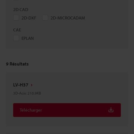
2D CAD
2D-DXF
2D-MICROCADAM
CAE
EPLAN
9
Résultats
LV-H37
3D-Acis
:
210.9KB
Télécharger