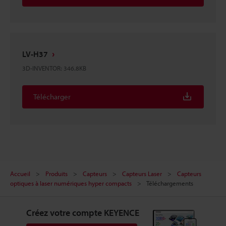
LV-H37
3D-INVENTOR
:
346.8KB
Télécharger
Accueil
Produits
Capteurs
Capteurs Laser
Capteurs
optiques à laser numériques hyper compacts
Téléchargements
Créez votre compte KEYENCE