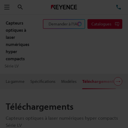
Rechercher
TÉ
Menu
Capteurs
Demander à l'IA
Catalogues
optiques à
laser
numériques
hyper
compacts
Série LV
La gamme
Spécifications
Modèles
Téléchargements
Pri
Téléchargements
Capteurs optiques à laser numériques hyper compacts
Série LV