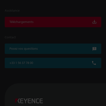
Assistance
Téléchargements
Contact
Posez vos questions
+33 1 56 37 78 00