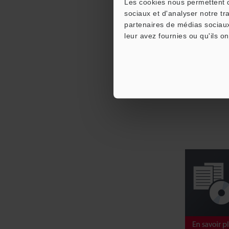
Les cookies nous permettent de
sociaux et d'analyser notre tr
partenaires de médias sociaux
leur avez fournies ou qu'ils on