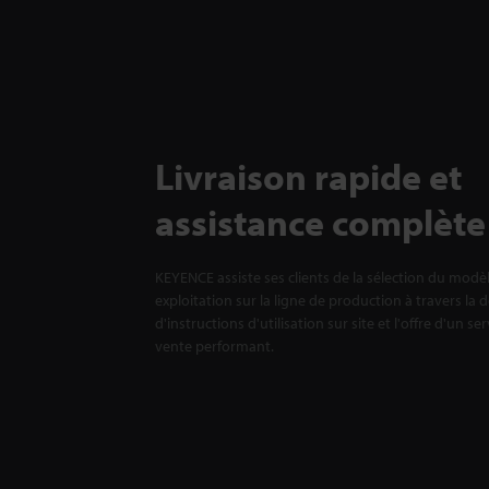
Livraison rapide et
assistance complète
KEYENCE assiste ses clients de la sélection du modè
exploitation sur la ligne de production à travers la 
d'instructions d'utilisation sur site et l'offre d'un se
vente performant.