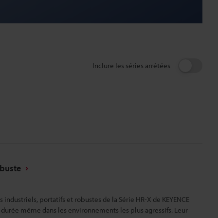
Inclure les séries arrêtées
obuste
s industriels, portatifs et robustes de la Série HR-X de KEYENCE
 durée même dans les environnements les plus agressifs. Leur