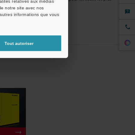
alités relatives aux médias
de notre site avec nos
'autres informations que vous
Tout autoriser