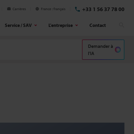
+33 1 56 37 78 00
Carrières
France
français
Service / SAV
L'entreprise
Contact
Rech
Demander à
l'IA