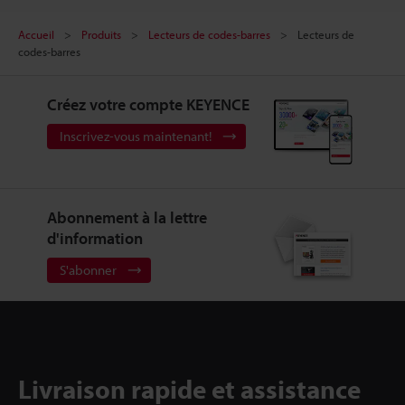
Accueil
Produits
Lecteurs de codes-barres
Lecteurs de
codes-barres
Créez votre compte KEYENCE
Inscrivez-vous maintenant!
Abonnement à la lettre
d'information
S'abonner
Livraison rapide et assistance