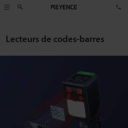
Rechercher
TÉ
Menu
Lecteurs de codes-barres