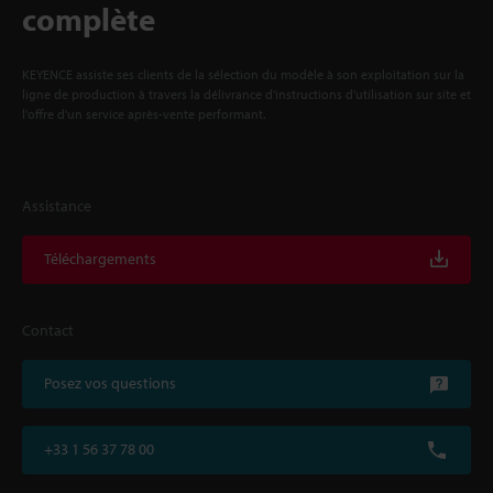
complète
KEYENCE assiste ses clients de la sélection du modèle à son exploitation sur la
ligne de production à travers la délivrance d'instructions d'utilisation sur site et
l'offre d'un service après-vente performant.
Assistance
Téléchargements
Contact
Posez vos questions
+33 1 56 37 78 00