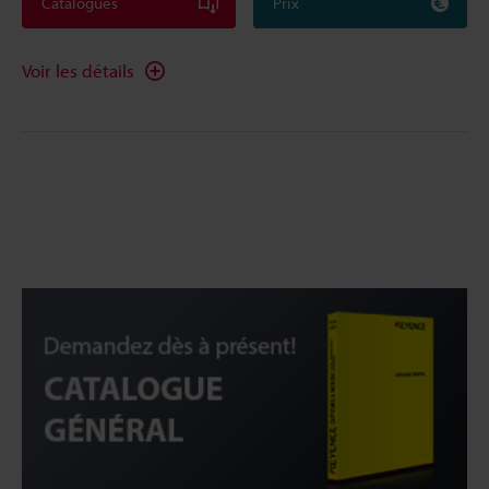
Catalogues
Prix
Voir les détails