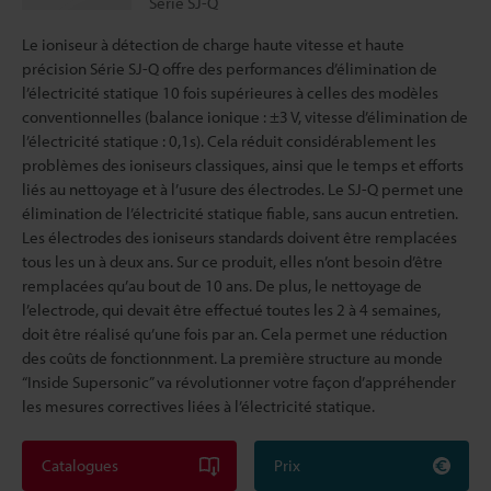
Série SJ-Q
Le ioniseur à détection de charge haute vitesse et haute
précision Série SJ-Q offre des performances d’élimination de
l’électricité statique 10 fois supérieures à celles des modèles
conventionnelles (balance ionique : ±3 V, vitesse d’élimination de
l’électricité statique : 0,1s). Cela réduit considérablement les
problèmes des ioniseurs classiques, ainsi que le temps et efforts
liés au nettoyage et à l’usure des électrodes. Le SJ-Q permet une
élimination de l’électricité statique fiable, sans aucun entretien.
Les électrodes des ioniseurs standards doivent être remplacées
tous les un à deux ans. Sur ce produit, elles n’ont besoin d’être
remplacées qu’au bout de 10 ans. De plus, le nettoyage de
l’electrode, qui devait être effectué toutes les 2 à 4 semaines,
doit être réalisé qu’une fois par an. Cela permet une réduction
des coûts de fonctionnment. La première structure au monde
“Inside Supersonic” va révolutionner votre façon d’appréhender
les mesures correctives liées à l’électricité statique.
Catalogues
Prix