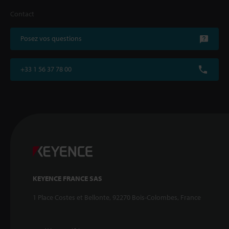
Contact
Posez vos questions
+33 1 56 37 78 00
KEYENCE FRANCE SAS
1 Place Costes et Bellonte, 92270 Bois-Colombes, France