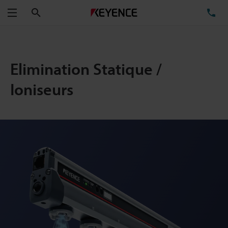
Rechercher
TÉ
Menu
Elimination Statique /
Ioniseurs