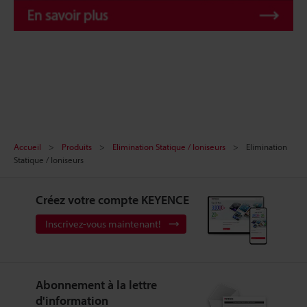
Accueil
Produits
Elimination Statique / Ioniseurs
Elimination
Statique / Ioniseurs
Créez votre compte KEYENCE
Inscrivez-vous maintenant!
Abonnement à la lettre
d'information