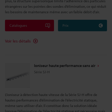
plus, la structure supersonique limite l’adhérence des particules
étrangères sur les pointes des sondes d’élimination, ce qui réduit
les besoins de maintenance même avec un faible débit d’air.
Catalogues
Prix
Voir les détails
Ioniseur haute performance sans air
Série SJ-H
L’ioniseur à détection haute vitesse de la Série SJ-H offre de
hautes performances d’élimination de l’électricité statique,
même sans utiliser d’air. Il constitue donc la solution idéale
lorsque l’élimination de l’électricité statique est nécessaire mais