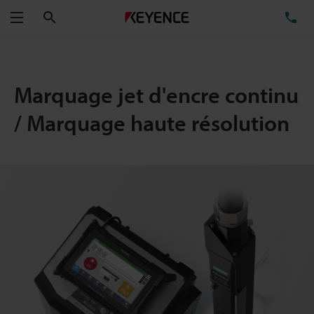
Rechercher
TÉ
Menu
Marquage jet d'encre continu
/ Marquage haute résolution