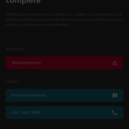
KEYENCE assiste ses clients de la sélection du modèle à son exploitation sur la
ligne de production à travers la délivrance d'instructions d'utilisation sur site et
l'offre d'un service après-vente performant.
Assistance
Téléchargements
Contact
Posez vos questions
+33 1 56 37 78 00