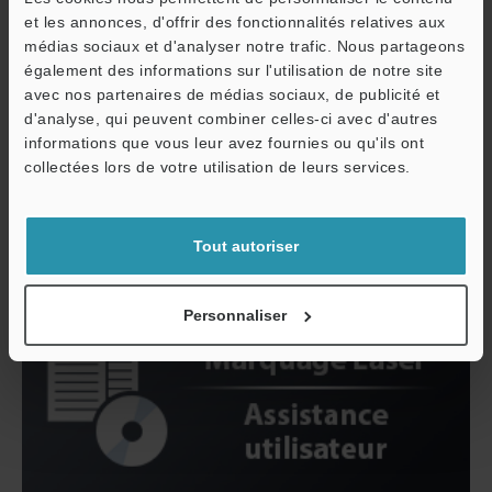
Catalogues
Prix
et les annonces, d'offrir des fonctionnalités relatives aux
médias sociaux et d'analyser notre trafic. Nous partageons
également des informations sur l'utilisation de notre site
Voir les détails
avec nos partenaires de médias sociaux, de publicité et
d'analyse, qui peuvent combiner celles-ci avec d'autres
informations que vous leur avez fournies ou qu'ils ont
O
collectées lors de votre utilisation de leurs services.
Service / SAV
Tout autoriser
Personnaliser