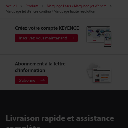
Accueil
Produits
Marquage Laser / Marquage jet d'encre
Marquage jet d'encre continu / Marquage haute résolution
Créez votre compte KEYENCE
Inscrivez-vous maintenant!
Abonnement à la lettre
d'information
S'abonner
Livraison rapide et assistance
complète