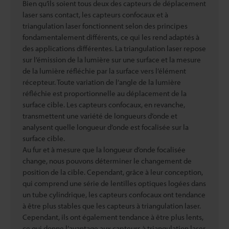
Bien qu’ils soient tous deux des capteurs de déplacement
laser sans contact, les capteurs confocaux et à
triangulation laser fonctionnent selon des principes
fondamentalement différents, ce qui les rend adaptés à
des applications différentes. La triangulation laser repose
sur l’émission de la lumière sur une surface et la mesure
de la lumière réfléchie par la surface vers l’élément
récepteur. Toute variation de l’angle de la lumière
réfléchie est proportionnelle au déplacement de la
surface cible. Les capteurs confocaux, en revanche,
transmettent une variété de longueurs d’onde et
analysent quelle longueur d’onde est focalisée sur la
surface cible.
Au fur et à mesure que la longueur d’onde focalisée
change, nous pouvons déterminer le changement de
position de la cible. Cependant, grâce à leur conception,
qui comprend une série de lentilles optiques logées dans
un tube cylindrique, les capteurs confocaux ont tendance
à être plus stables que les capteurs à triangulation laser.
Cependant, ils ont également tendance à être plus lents,
ce qui donne l’avantage aux capteurs à triangulation laser