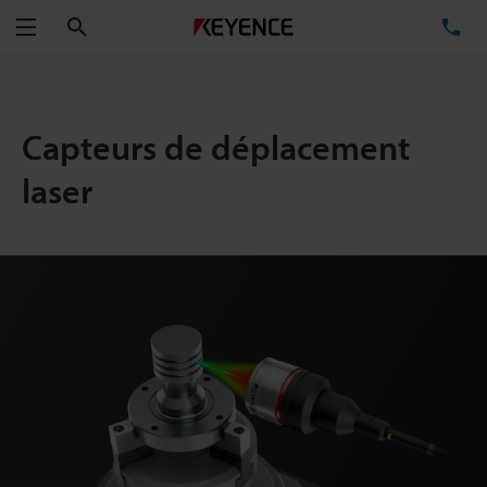
Rechercher
TÉ
Menu
Capteurs de déplacement
laser