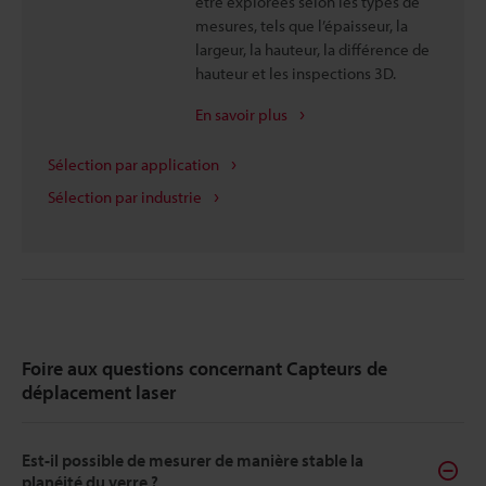
être explorées selon les types de
mesures, tels que l’épaisseur, la
largeur, la hauteur, la différence de
hauteur et les inspections 3D.
En savoir plus
Sélection par application
Sélection par industrie
Foire aux questions concernant Capteurs de
déplacement laser
Est-il possible de mesurer de manière stable la
planéité du verre ?