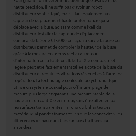
Pour garantir un revêtement automatique avancé et de
haute précision, il ne suffit pas d’avoir un robot
distributeur sophistiqué, mais il faut également un
capteur de déplacement haute performance qui se
déplace avec la buse, agissant comme l’œil du
distributeur. Installer le capteur de déplacement
confocal de la Série CL-3000 de façon à suivre la buse du
distributeur permet de contrôler la hauteur de la buse
grâce à la mesure en temps réel et au retour
d’information de la hauteur cible. La tête compacte et
légère peut être facilement installée à côté de la buse du
distributeur et réduit les vibrations résiduelles à l’arrêt de
l’opération. La technologie confocale polychromatique
utilise un système coaxial pour offrir une plage de
mesure plus large et garantit une mesure stable de la
hauteur et un contrôle en retour, sans être affectée par
les surfaces transparentes, miroirs ou brillantes des
matériaux, ni par des formes telles que les concavités, les
différences de hauteur et les surfaces inclinées ou
arrondies.