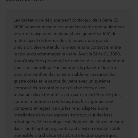
Les capteurs de déplacement confocaux de la Série CL-
3000 peuvent mesurer de manière stable non seulement
le verre transparent, mais aussi une grande variété de
matériaux et de formes de cibles avec une grande
précision. Bien entendu, la mesure sans contact élimine
le risque d’endommager le verre. Avec la Série CL-3000,
jusqu’à six têtes peuvent être connectées simultanément
à un seul contrôleur. Par exemple, la planéité du verre
peut être vérifiée de manière stable en mesurant les
quatre côtés et le centre du verre avec un système
composé d’un contrôleur et de cinq têtes, ou en
mesurant six extrémités avec quatre à six têtes. De plus,
comme mentionné ci-dessus, tous les capteurs sont
compacts et légers, ce qui les rend adaptés à une
installation dans des espaces étroits ou sur des bras
robotiques. L’électronique est éloignée du lieu de mesure
dans l’unité optique, garantissant ainsi un résultat stable,
insensible à la chaleur et au bruit électromagnétique.