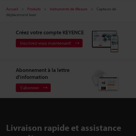
Accueil
Produits
Instruments de Mesure
Capteurs de
déplacement laser
Créez votre compte KEYENCE
Inscrivez-vous maintenant!
Abonnement à la lettre
d'information
S'abonner
Livraison rapide et assistance