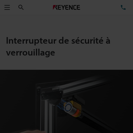
Rechercher
TÉ
Menu
Interrupteur de sécurité à
verrouillage