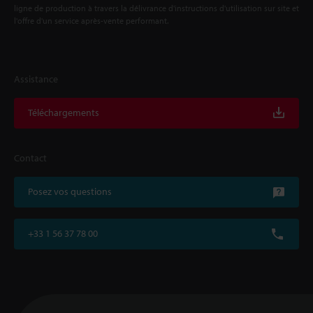
ligne de production à travers la délivrance d'instructions d'utilisation sur site et
l'offre d'un service après-vente performant.
Assistance
Téléchargements
Contact
Posez vos questions
+33 1 56 37 78 00