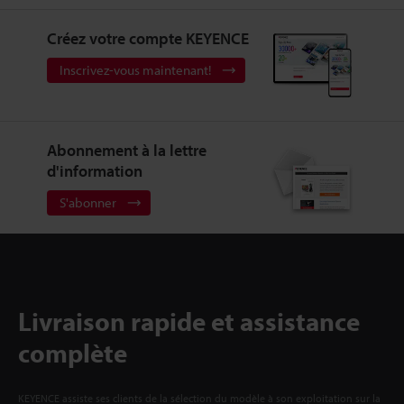
Créez votre compte KEYENCE
Inscrivez-vous maintenant!
Abonnement à la lettre
d'information
S'abonner
Livraison rapide et assistance
complète
KEYENCE assiste ses clients de la sélection du modèle à son exploitation sur la