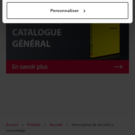
Personnaliser
Accueil
Produits
Sécurité
Interrupteur de sécurité à
verrouillage