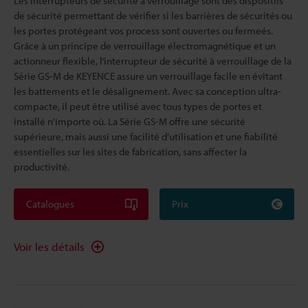
Les interrupteurs de sécurité à verrouillage sont des dispositifs
de sécurité permettant de vérifier si les barrières de sécurités ou
les portes protégeant vos process sont ouvertes ou fermeés.
Grâce à un principe de verrouillage électromagnétique et un
actionneur flexible, l’interrupteur de sécurité à verrouillage de la
Série GS-M de KEYENCE assure un verrouillage facile en évitant
les battements et le désalignement. Avec sa conception ultra-
compacte, il peut être utilisé avec tous types de portes et
installé n'importe où. La Série GS-M offre une sécurité
supérieure, mais aussi une facilité d’utilisation et une fiabilité
essentielles sur les sites de fabrication, sans affecter la
productivité.
Catalogues
Prix
Voir les détails