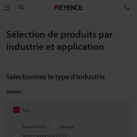
Rechercher
TÉ
Menu
Sélection de produits par
industrie et application
Selectionnez le type d'industrie
Secteur
Tous
Automobile
Métaux
Semi-conducteurs/LCD