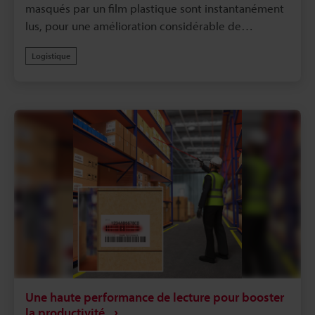
masqués par un film plastique sont instantanément
lus, pour une amélioration considérable de
l’efficacité.
Logistique
Une haute performance de lecture pour booster
la productivité