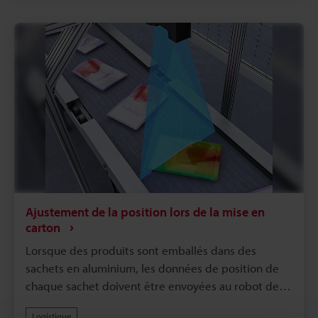
configuration préalable des dimensions du carton
n’est requise.
Ajustement de la position lors de la mise en
carton
Lorsque des produits sont emballés dans des
sachets en aluminium, les données de position de
chaque sachet doivent être envoyées au robot de
conditionnement. L’utilisation des données 3D
Logistique