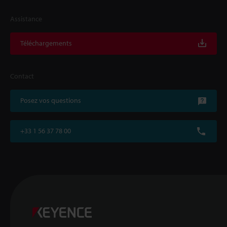
Assistance
Téléchargements
Contact
Posez vos questions
+33 1 56 37 78 00