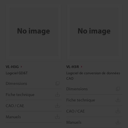
VL-H3G
VL-H3R
Logiciel GD&T
Logiciel de conversion de données
CAO
Dimensions
Dimensions
Fiche technique
Fiche technique
CAO / CAE
CAO / CAE
Manuels
Manuels