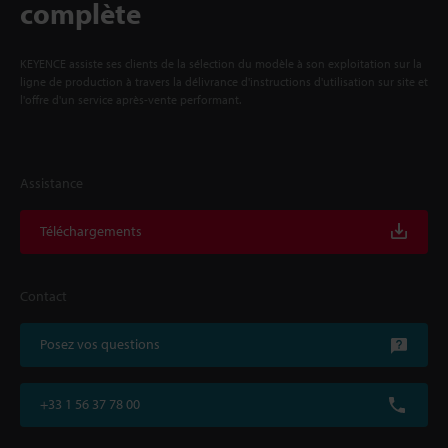
complète
KEYENCE assiste ses clients de la sélection du modèle à son exploitation sur la
ligne de production à travers la délivrance d'instructions d'utilisation sur site et
l'offre d'un service après-vente performant.
Assistance
Téléchargements
Contact
Posez vos questions
+33 1 56 37 78 00