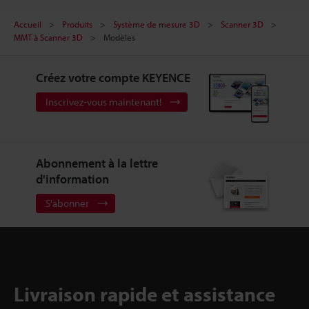
Accueil
Produits
Système de mesure 3D
Scanner 3D
MMT à Scanner 3D
Modèles
Créez votre compte KEYENCE
Inscrivez-vous maintenant!
Abonnement à la lettre
d'information
S'abonner
Livraison rapide et assistance