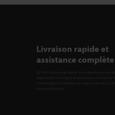
Livraison rapide et
assistance complète
KEYENCE assiste ses clients de la sélection du modè
exploitation sur la ligne de production à travers la 
d'instructions d'utilisation sur site et l'offre d'un se
vente performant.