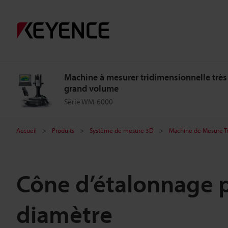
Machine à mesurer tridimensionnelle très
grand volume
Série WM-6000
Accueil
Produits
Système de mesure 3D
Machine de Mesure T
Cône d’étalonnage p
diamètre