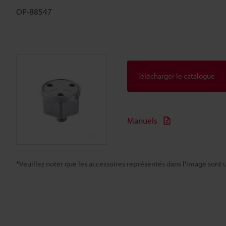
OP-88547
Télécharger le catalogue
Manuels
*Veuillez noter que les accessoires représentés dans l'image sont u