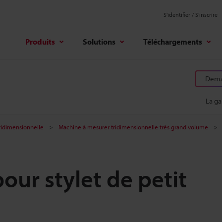
S'identifier / S’inscrire
Produits
Solutions
Téléchargements
Deman
La g
ridimensionnelle
Machine à mesurer tridimensionnelle très grand volume
our stylet de petit