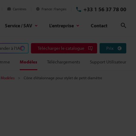
+33 1 56 37 78 00
Carrières
France
français
Service / SAV
L'entreprise
Contact
Rech
der à l'IA
Télécharger le catalogue
Prix
amme
Modèles
Téléchargements
Support Utilisateur
Modèles
Cône d’étalonnage pour stylet de petit diamètre