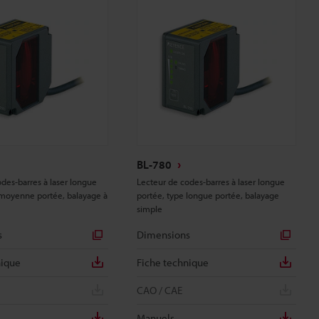
BL-780
des-barres à laser longue
Lecteur de codes-barres à laser longue
 moyenne portée, balayage à
portée, type longue portée, balayage
simple
s
Dimensions
nique
Fiche technique
CAO / CAE
Manuels