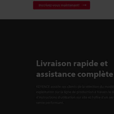
Inscrivez-vous maintenant!
Livraison rapide et
assistance complète
KEYENCE assiste ses clients de la sélection du modè
exploitation sur la ligne de production à travers la 
d'instructions d'utilisation sur site et l'offre d'un se
vente performant.