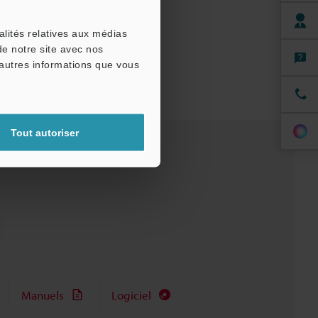
alités relatives aux médias
de notre site avec nos
'autres informations que vous
Tout autoriser
Manuels
Logiciel