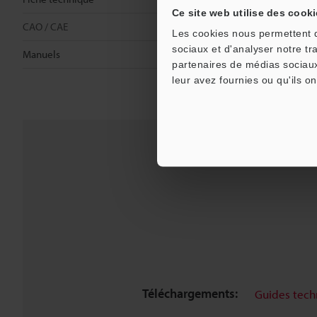
Ce site web utilise des cooki
CAO / CAE
Les cookies nous permettent de
sociaux et d'analyser notre tr
Manuels
partenaires de médias sociaux
leur avez fournies ou qu'ils on
Téléchargements:
Guides tech