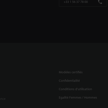
+33 1 56 37 78 00
Modèles certifiés
Confidentialité
Conditions d'utilisation
Egalité Femmes / Hommes
ance