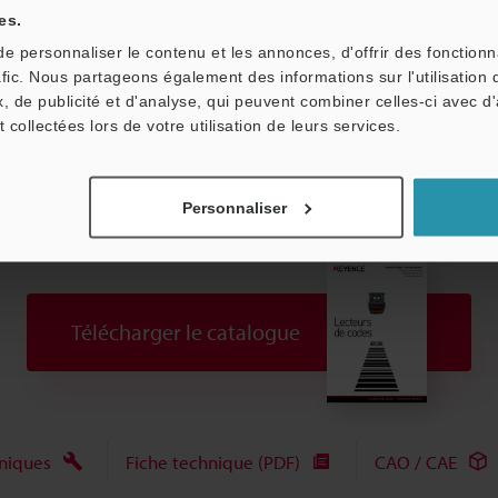
es.
 personnaliser le contenu et les annonces, d'offrir des fonctionn
afic. Nous partageons également des informations sur l'utilisation 
, de publicité et d'analyse, qui peuvent combiner celles-ci avec d
t collectées lors de votre utilisation de leurs services.
Personnaliser
Télécharger le catalogue
niques
Fiche technique (PDF)
CAO / CAE