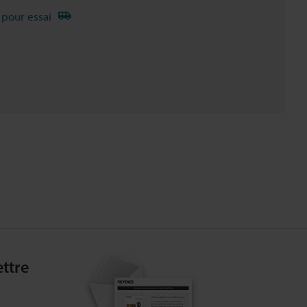
 pour essai
ttre