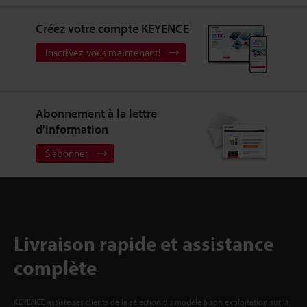
Créez votre compte KEYENCE
Inscrivez-vous maintenant!
Abonnement à la lettre
d'information
S'abonner
Livraison rapide et assistance
complète
KEYENCE assiste ses clients de la sélection du modèle à son exploitation sur la