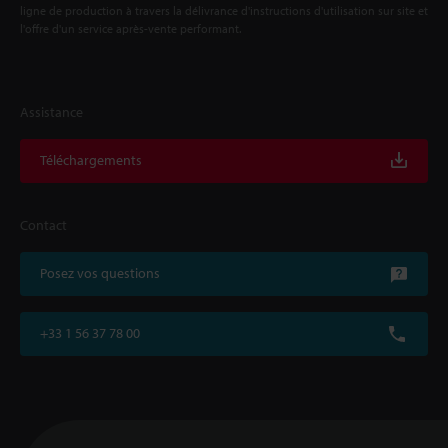
ligne de production à travers la délivrance d'instructions d'utilisation sur site et
l'offre d'un service après-vente performant.
Assistance
Téléchargements
Contact
Posez vos questions
+33 1 56 37 78 00