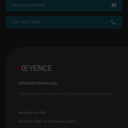
Posez vos questions
+33 1 56 37 78 00
KEYENCE FRANCE SAS
1 Place Costes et Bellonte, 92270 Bois-Colombes, France
Modèles certifiés
Directive DEEE et relative aux piles