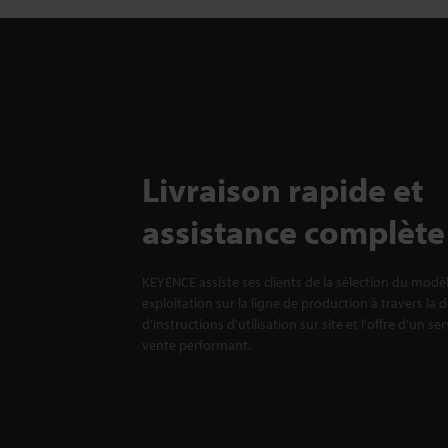
Livraison rapide et
assistance complète
KEYENCE assiste ses clients de la sélection du modè
exploitation sur la ligne de production à travers la 
d'instructions d'utilisation sur site et l'offre d'un se
vente performant.