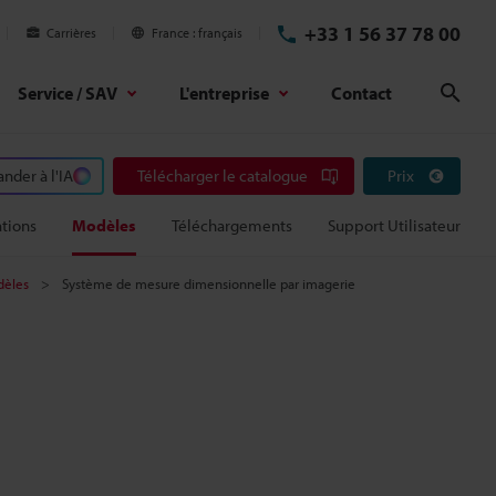
+33 1 56 37 78 00
Carrières
France
français
Service / SAV
L'entreprise
Contact
Rech
der à l'IA
Télécharger le catalogue
Prix
tions
Modèles
Téléchargements
Support Utilisateur
èles
Système de mesure dimensionnelle par imagerie