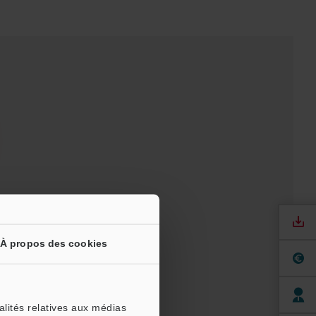
À propos des cookies
 pour essai
alités relatives aux médias