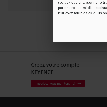
sociaux et d'analyser notre tr
partenaires de médias sociaux
leur avez fournies ou qu'ils on
Créez votre compte
KEYENCE
Inscrivez-vous maintenant!