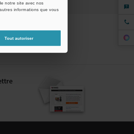
de notre site avec nos
'autres informations que vous
Tout autoriser
ttre