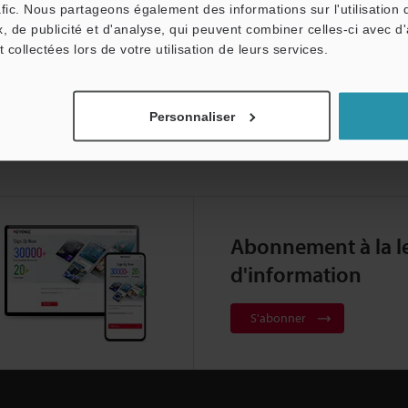
afic. Nous partageons également des informations sur l'utilisation 
, de publicité et d'analyse, qui peuvent combiner celles-ci avec d
t collectées lors de votre utilisation de leurs services.
Personnaliser
Abonnement à la le
d'information
S'abonner