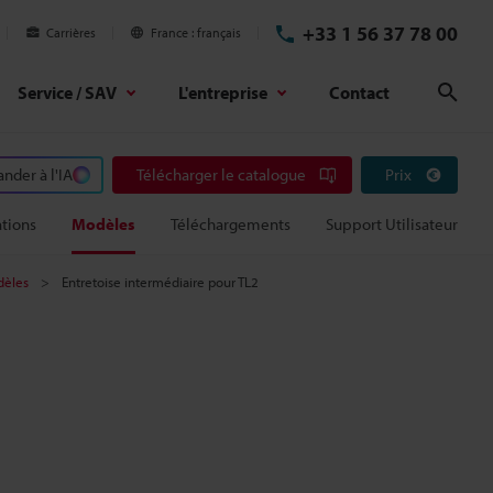
+33 1 56 37 78 00
Carrières
France
français
Service / SAV
L'entreprise
Contact
Rech
der à l'IA
Télécharger le catalogue
Prix
tions
Modèles
Téléchargements
Support Utilisateur
èles
Entretoise intermédiaire pour TL2