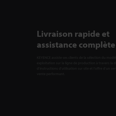
Livraison rapide et
assistance complète
KEYENCE assiste ses clients de la sélection du modè
exploitation sur la ligne de production à travers la 
d'instructions d'utilisation sur site et l'offre d'un se
vente performant.