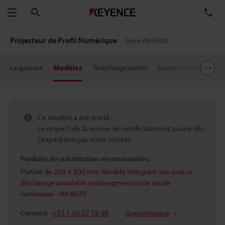
Rechercher
TÉ
Menu
Projecteur de Profil Numérique
Série IM-6000
La gamme
Modèles
Téléchargements
Support Utilisateur
Ce modèle a été arrêté.
Le respect de la norme de certification est assuré dès
l'expédition par notre société.
Produits de substitution recommandés:
Platine de 200 × 200 mm Modèle intégrant une source
d’éclairage annulaire multisegments/une sonde
lumineuse - IM-8020
Contact:
+33 1 56 37 78 00
Questionnaire