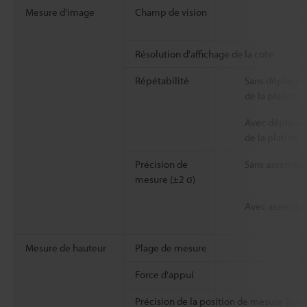
Mesure d'image
Champ de vision
Résolution d'affichage de la cote
Répétabilité
Sans déplace
de la platine
Avec déplace
de la platine
Précision de
Sans assembl
mesure (±2 σ)
Avec assembl
Mesure de hauteur
Plage de mesure
Force d’appui
Précision de la position de mesure (suiv