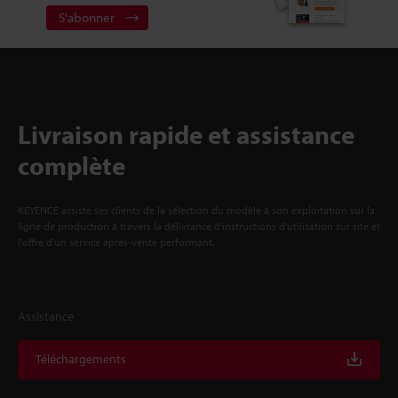
S'abonner
Livraison rapide et assistance
complète
KEYENCE assiste ses clients de la sélection du modèle à son exploitation sur la
ligne de production à travers la délivrance d'instructions d'utilisation sur site et
l'offre d'un service après-vente performant.
Assistance
Téléchargements