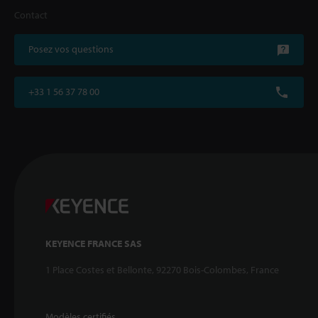
Contact
Posez vos questions
+33 1 56 37 78 00
KEYENCE FRANCE SAS
1 Place Costes et Bellonte, 92270 Bois-Colombes, France
Modèles certifiés