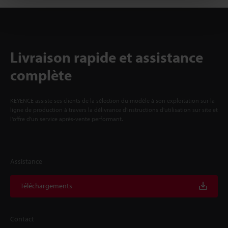
Livraison rapide et assistance
complète
KEYENCE assiste ses clients de la sélection du modèle à son exploitation sur la
ligne de production à travers la délivrance d'instructions d'utilisation sur site et
l'offre d'un service après-vente performant.
Assistance
Téléchargements
Contact