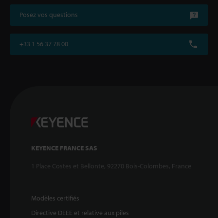
Posez vos questions
+33 1 56 37 78 00
KEYENCE FRANCE SAS
1 Place Costes et Bellonte, 92270 Bois-Colombes, France
Modèles certifiés
Directive DEEE et relative aux piles