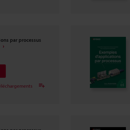
ions par processus
 téléchargements