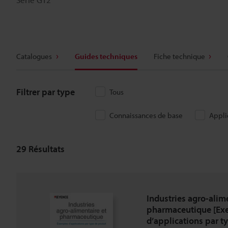
Catalogues
Guides techniques
Fiche technique
Filtrer par type
Tous
Connaissances de base
Appli
29
Résultats
Industries agro-alim
pharmaceutique [Ex
d’applications par t