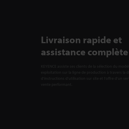
Livraison rapide et
assistance complète
KEYENCE assiste ses clients de la sélection du modè
exploitation sur la ligne de production à travers la 
d'instructions d'utilisation sur site et l'offre d'un se
vente performant.