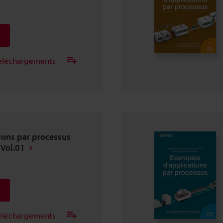
 téléchargements
ions par processus
 Vol.01
 téléchargements