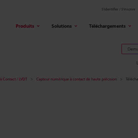
S'identifier / S’inscrire
Produits
Solutions
Téléchargements
Deman
à Contact / LVDT
Capteur numérique à contact de haute précision
Téléch