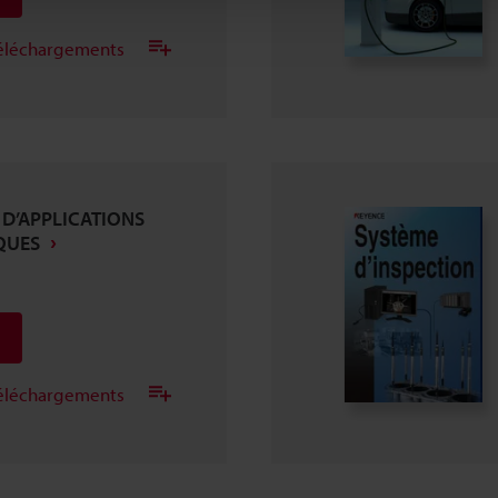
 téléchargements
 D’APPLICATIONS
QUES
 téléchargements