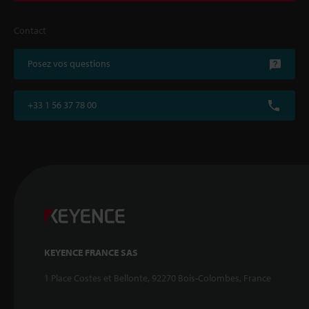
Contact
Posez vos questions
+33 1 56 37 78 00
KEYENCE FRANCE SAS
1 Place Costes et Bellonte, 92270 Bois-Colombes, France