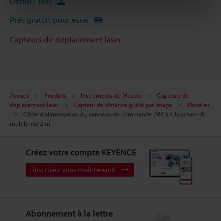
Démo / Test
Prêt gratuit pour essai
Capteurs de déplacement laser
Accueil
Produits
Instruments de Mesure
Capteurs de
déplacement laser
Capteur de distance guidé par image
Modèles
Câble d’alimentation du panneau de commande (M8 à 4 broches - fil
multibrins) 2 m
Créez votre compte KEYENCE
Inscrivez-vous maintenant!
Abonnement à la lettre