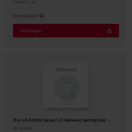
[Version] 1.04
Description
Télécharger
[For LK-G5000 Series] LK Network Setting Tool
ZIP
:
95.6MB