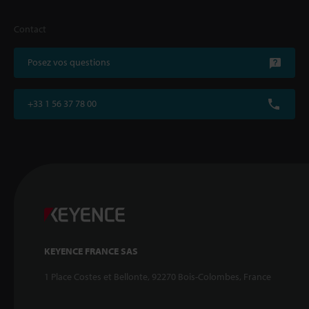
Contact
Posez vos questions
+33 1 56 37 78 00
KEYENCE FRANCE SAS
1 Place Costes et Bellonte, 92270 Bois-Colombes, France