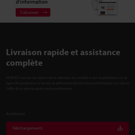
d'information
S'abonner
Livraison rapide et assistance
complète
KEYENCE assiste ses clients de la sélection du modèle à son exploitation sur la
ligne de production à travers la délivrance d'instructions d'utilisation sur site et
l'offre d'un service après-vente performant.
Assistance
Téléchargements