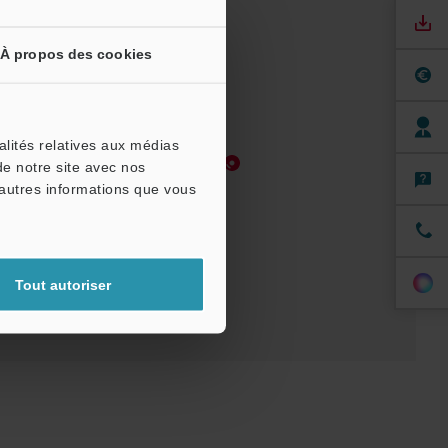
À propos des cookies
alités relatives aux médias
Manuels
Logiciel
de notre site avec nos
'autres informations que vous
 pour essai
Tout autoriser