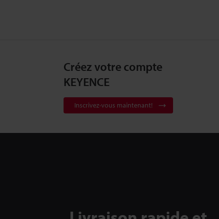
Créez votre compte
KEYENCE
Inscrivez-vous maintenant!
Livraison rapide et