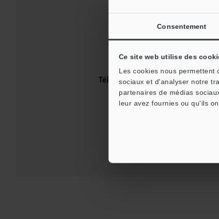
Consentement
Ce site web utilise des cooki
Les cookies nous permettent de
Téléchargements:
Guides tech
sociaux et d'analyser notre tr
partenaires de médias sociaux
leur avez fournies ou qu'ils on
Assistance: