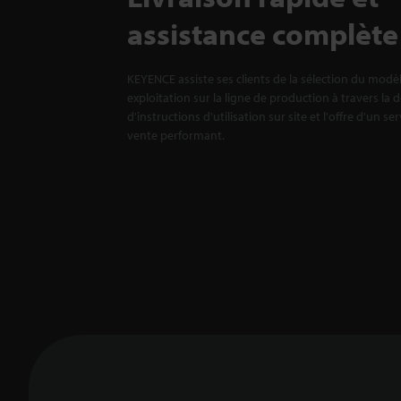
assistance complète
KEYENCE assiste ses clients de la sélection du modè
exploitation sur la ligne de production à travers la 
d'instructions d'utilisation sur site et l'offre d'un se
vente performant.