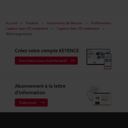
Accueil
Produits
Instruments de Mesure
Profilomètre /
Capteur laser 3D instantané
Capteur laser 3D instantané
Téléchargements
Créez votre compte KEYENCE
Inscrivez-vous maintenant!
Abonnement à la lettre
d'information
S'abonner