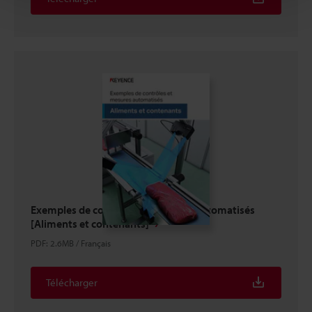
Exemples de contrôles et mesures automatisés
[Aliments et contenants]
PDF
:
2.6MB
/
Français
Télécharger