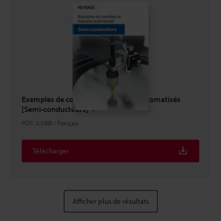
Exemples de contrôles et mesures automatisés
[Semi-conducteurs]
PDF
:
2.5MB
/
Français
Télécharger
Afficher plus de résultats