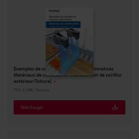
Exemples de contrôles et mesures automatisés
Matériaux de construction [Revêtement de sol/Mur
extérieur/Toiture]
PDF
:
2.2MB
/
Français
Télécharger