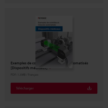
Exemples de contrôles et mesures automatisés
[Dispositifs médicaux]
PDF
:
1.5MB
/
Français
Télécharger