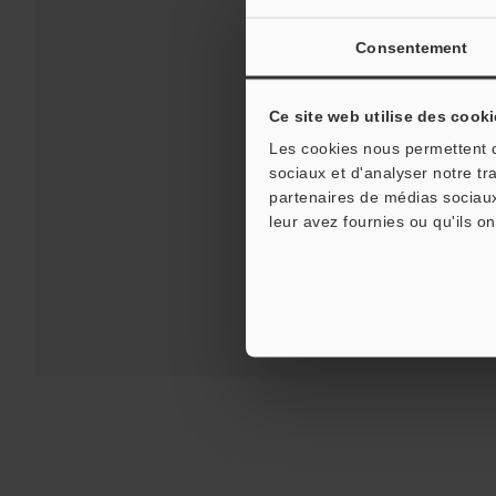
Consentement
Ce site web utilise des cooki
Les cookies nous permettent de
Téléchargements:
Gu
sociaux et d'analyser notre tr
partenaires de médias sociaux
Assistance:
leur avez fournies ou qu'ils on