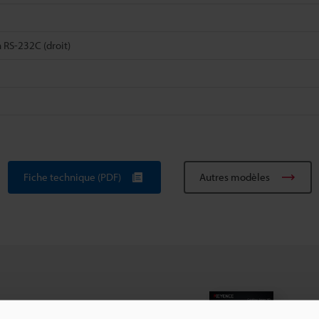
RS-232C (droit)
Fiche technique (PDF)
Autres modèles