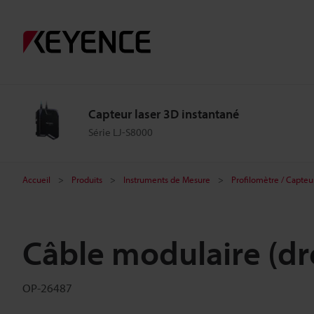
Capteur laser 3D instantané
Série LJ-S8000
Accueil
Produits
Instruments de Mesure
Profilomètre / Capteu
Câble modulaire (dro
OP-26487