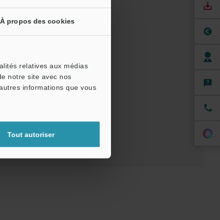
À propos des cookies
alités relatives aux médias
els
Logiciel
de notre site avec nos
'autres informations que vous
 pour essai
Tout autoriser