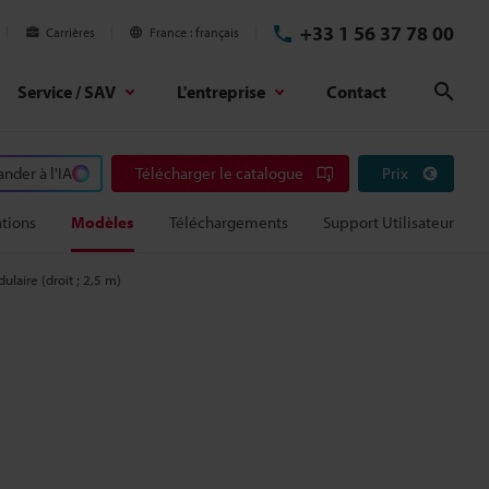
+33 1 56 37 78 00
Carrières
France
français
Service / SAV
L'entreprise
Contact
Rech
der à l'IA
Télécharger le catalogue
Prix
ations
Modèles
Téléchargements
Support Utilisateur
laire (droit ; 2,5 m)