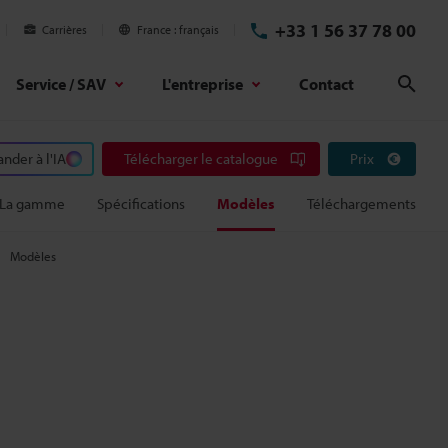
+33 1 56 37 78 00
Carrières
France
français
Service / SAV
L'entreprise
Contact
Rech
der à l'IA
Télécharger le catalogue
Prix
La gamme
Spécifications
Modèles
Téléchargements
Modèles