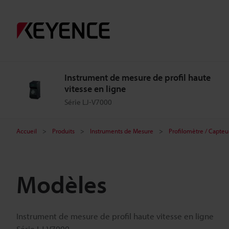
Instrument de mesure de profil haute
vitesse en ligne
Série LJ-V7000
Accueil
Produits
Instruments de Mesure
Profilomètre / Capteu
Modèles
Instrument de mesure de profil haute vitesse en ligne
Série LJ-V7000