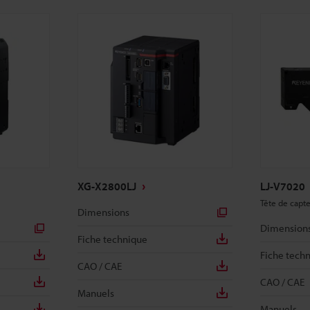
XG-X2800LJ
LJ-V7020
Tête de capt
Dimensions
Dimension
Fiche technique
Fiche tech
CAO / CAE
CAO / CAE
Manuels
Manuels