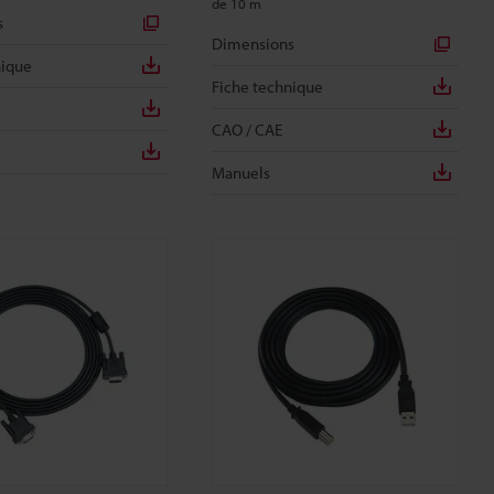
de 10 m
s
Dimensions
nique
Fiche technique
CAO / CAE
Manuels