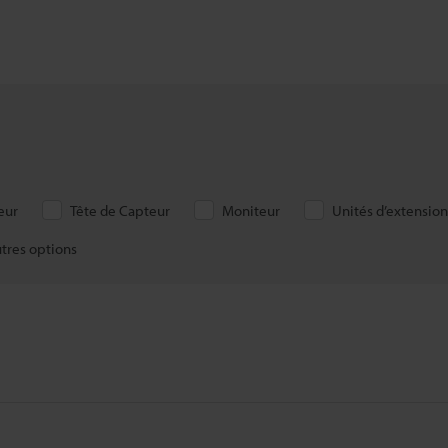
eur
Tête de Capteur
Moniteur
Unités d’extension
tres options