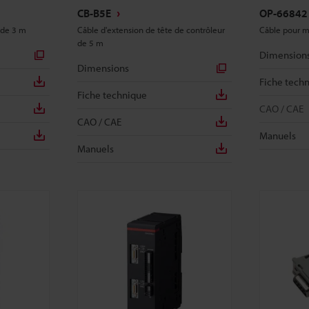
CB-B5E
OP-66842
 de 3 m
Câble d'extension de tête de contrôleur
Câble pour m
de 5 m
Dimension
Dimensions
Fiche tech
Fiche technique
CAO / CAE
CAO / CAE
Manuels
Manuels