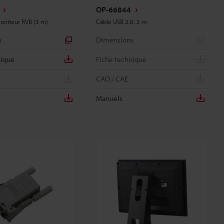
OP-66844
oniteur RVB (3 m)
Câble USB 2.0, 2 m
s
Dimensions
nique
Fiche technique
CAO / CAE
Manuels