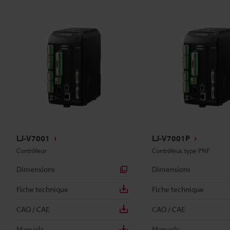
LJ-V7001
LJ-V7001P
Contrôleur
Contrôleur, type PNP
Dimensions
Dimensions
Fiche technique
Fiche technique
CAO / CAE
CAO / CAE
Manuels
Manuels