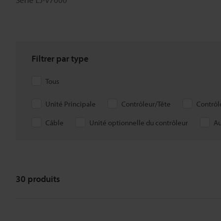
Filtrer par type
Tous
Unité Principale
Contrôleur/Tête
Contrôl
Câble
Unité optionnelle du contrôleur
Au
30
produits