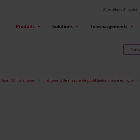
S'identifier / S’inscrire
Produits
Solutions
Téléchargements
Deman
r laser 3D instantané
Instrument de mesure de profil haute vitesse en ligne