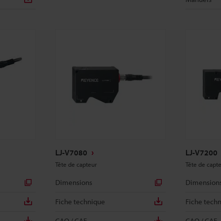
LJ-V7080
LJ-V7200
Tête de capteur
Tête de capt
Dimensions
Dimension
Fiche technique
Fiche tech
CAO / CAE
CAO / CAE