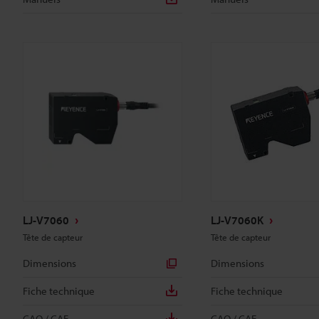
LJ-V7060
LJ-V7060K
Tête de capteur
Tête de capteur
Dimensions
Dimensions
Fiche technique
Fiche technique
CAO / CAE
CAO / CAE