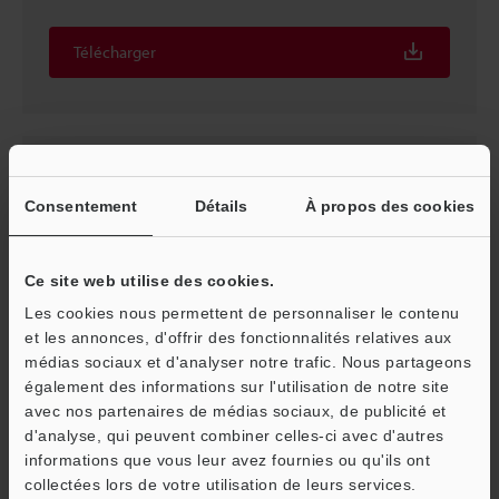
Télécharger
Consentement
Détails
À propos des cookies
Ce site web utilise des cookies.
Les cookies nous permettent de personnaliser le contenu
et les annonces, d'offrir des fonctionnalités relatives aux
médias sociaux et d'analyser notre trafic. Nous partageons
également des informations sur l'utilisation de notre site
Série LS-7600 Manuel d'utilisation
avec nos partenaires de médias sociaux, de publicité et
PDF
:
1.9MB
/
Français
d'analyse, qui peuvent combiner celles-ci avec d'autres
informations que vous leur avez fournies ou qu'ils ont
O
Télécharger
collectées lors de votre utilisation de leurs services.