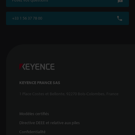
Posez vos questions
+33 1 56 37 78 00
KEYENCE FRANCE SAS
1 Place Costes et Bellonte, 92270 Bois-Colombes, France
Modèles certifiés
Directive DEEE et relative aux piles
Confidentialité