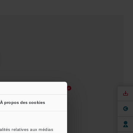
Manuels
Logiciel
À propos des cookies
 pour essai
alités relatives aux médias