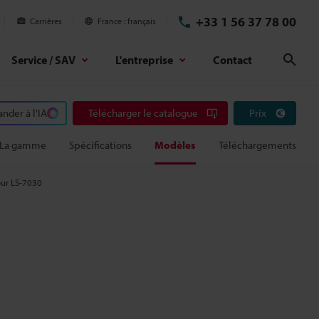
+33 1 56 37 78 00
Carrières
France
français
Service / SAV
L'entreprise
Contact
Rech
der à l'IA
Télécharger le catalogue
Prix
La gamme
Spécifications
Modèles
Téléchargements
our LS-7030