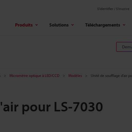
S'identifier / S’inscrire
Produits
Solutions
Téléchargements
Deman
s
Micromètre optique à LED/CCD
Modèles
Unité de soufflage d'air p
'air pour LS-7030