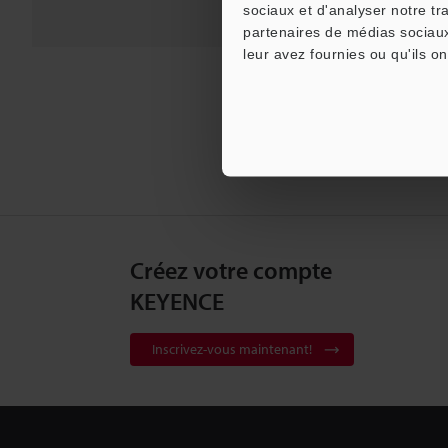
sociaux et d'analyser notre tr
partenaires de médias sociaux
leur avez fournies ou qu'ils on
Créez votre compte
KEYENCE
Inscrivez-vous maintenant!