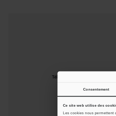
Téléchargements:
Guides tech
Consentement
Assistance:
Ce site web utilise des cooki
Les cookies nous permettent de