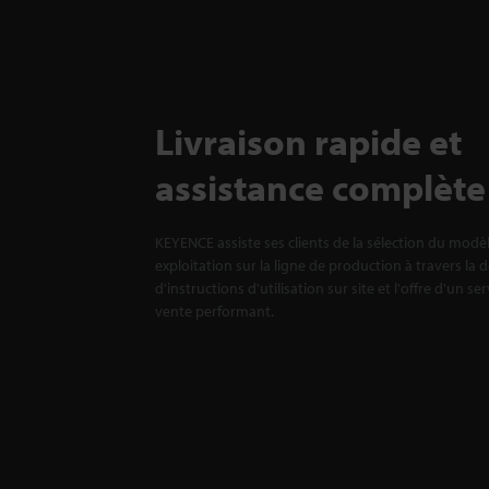
Livraison rapide et
assistance complète
KEYENCE assiste ses clients de la sélection du modè
exploitation sur la ligne de production à travers la 
d'instructions d'utilisation sur site et l'offre d'un se
vente performant.