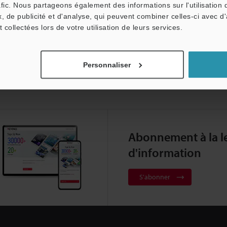
afic. Nous partageons également des informations sur l'utilisation 
, de publicité et d'analyse, qui peuvent combiner celles-ci avec d
t collectées lors de votre utilisation de leurs services.
Personnaliser
Abonnement à la le
d'information
S'abonner