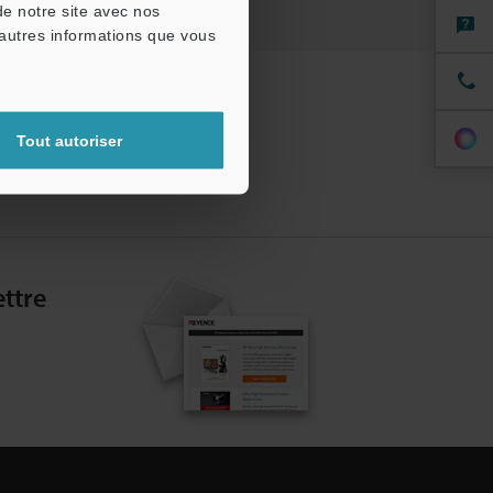
de notre site avec nos
'autres informations que vous
Tout autoriser
ttre