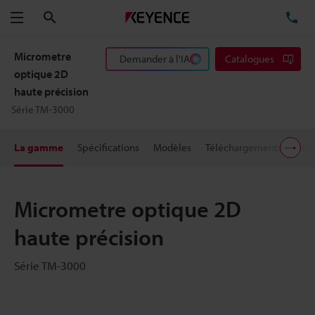
Rechercher
TÉ
Menu
Micrometre
Demander à l'IA
Catalogues
optique 2D
haute précision
Série TM-3000
La gamme
Spécifications
Modèles
Téléchargements
Prix
Micrometre optique 2D
haute précision
Série TM-3000