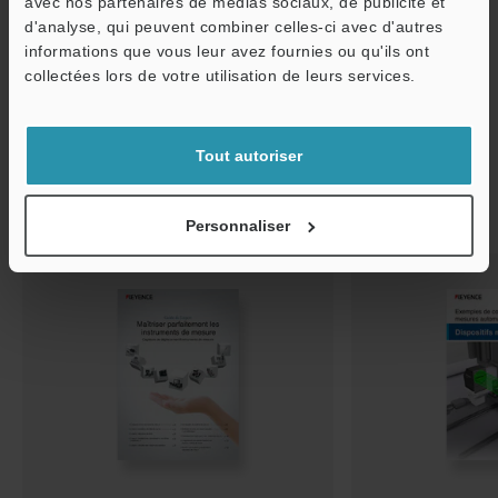
avec nos partenaires de médias sociaux, de publicité et
d'analyse, qui peuvent combiner celles-ci avec d'autres
informations que vous leur avez fournies ou qu'ils ont
O
collectées lors de votre utilisation de leurs services.
Service / SAV
Tout autoriser
Articles recommandés
Personnaliser