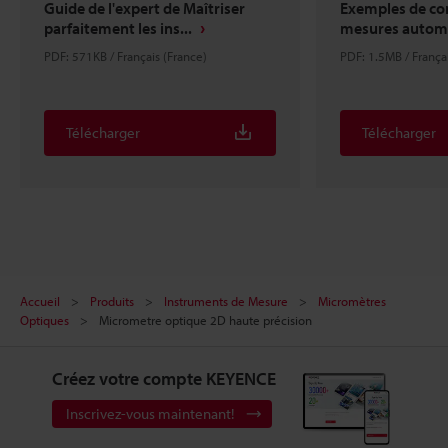
Guide de l'expert de Maîtriser
Exemples de con
parfaitement les ins...
mesures automat
PDF: 571KB / Français (France)
PDF: 1.5MB / Françai
Télécharger
Télécharger
Accueil
Produits
Instruments de Mesure
Micromètres
Optiques
Micrometre optique 2D haute précision
Créez votre compte KEYENCE
Inscrivez-vous maintenant!