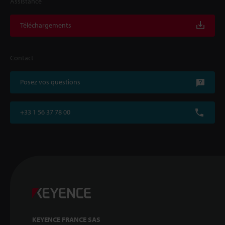
Assistance
Téléchargements
Contact
Posez vos questions
+33 1 56 37 78 00
KEYENCE FRANCE SAS