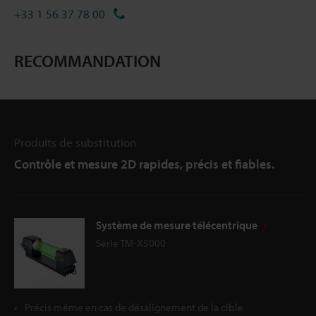
+33 1 56 37 78 00
RECOMMANDATION
Produits de substitution
Contrôle et mesure 2D rapides, précis et fiables.
Système de mesure télécentrique
Série TM-X5000
Précis même en cas de désalignement de la cible