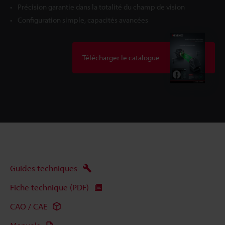
Précision garantie dans la totalité du champ de vision
Configuration simple, capacités avancées
Télécharger le catalogue
Guides techniques
Fiche technique (PDF)
CAO / CAE