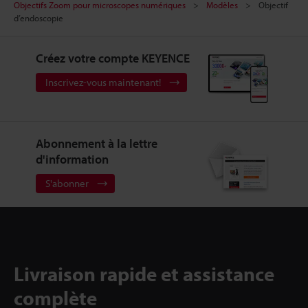
Objectifs Zoom pour microscopes numériques
Modèles
Objectif
d’endoscopie
Créez votre compte KEYENCE
Inscrivez-vous maintenant!
Abonnement à la lettre
d'information
S'abonner
Livraison rapide et assistance
complète