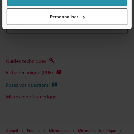
Fiche technique (PDF)
Personnaliser
Autres modèles
Guides techniques
Fiche technique (PDF)
Posez vos questions
Microscope Numérique
Accueil
Produits
Microscopes
Microscope Numérique