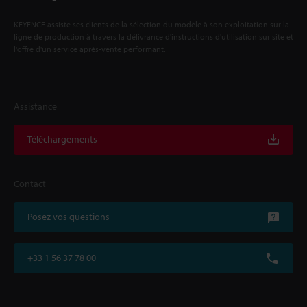
KEYENCE assiste ses clients de la sélection du modèle à son exploitation sur la
ligne de production à travers la délivrance d'instructions d'utilisation sur site et
l'offre d'un service après-vente performant.
Assistance
Téléchargements
Contact
Posez vos questions
+33 1 56 37 78 00