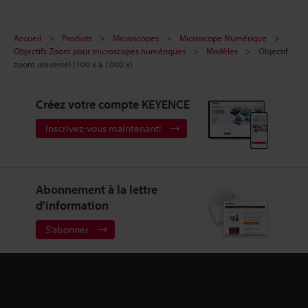
Accueil
Produits
Microscopes
Microscope Numérique
Objectifs Zoom pour microscopes numériques
Modèles
Objectif
zoom universel (100 x à 1000 x)
Créez votre compte KEYENCE
Inscrivez-vous maintenant!
Abonnement à la lettre
d'information
S'abonner