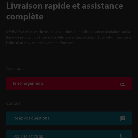
Livraison rapide et assistance
complète
KEYENCE assiste ses clients de la sélection du modèle à son exploitation sur la
ligne de production à travers la délivrance d'instructions d'utilisation sur site et
l'offre d'un service après-vente performant.
Assistance
Téléchargements
Contact
Posez vos questions
+33 1 56 37 78 00