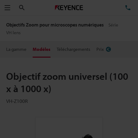
Rechercher
TÉ
Menu
Objectifs Zoom pour microscopes numériques
Série
VH lens
La gamme
Modèles
Téléchargements
Prix
Objectif zoom universel (100
x à 1000 x)
VH-Z100R