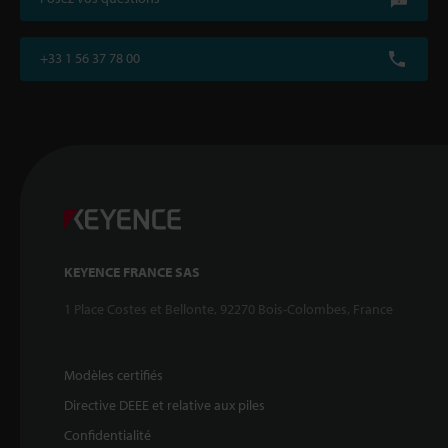
+33 1 56 37 78 00
KEYENCE FRANCE SAS
1 Place Costes et Bellonte, 92270 Bois-Colombes, France
Modèles certifiés
Directive DEEE et relative aux piles
Confidentialité