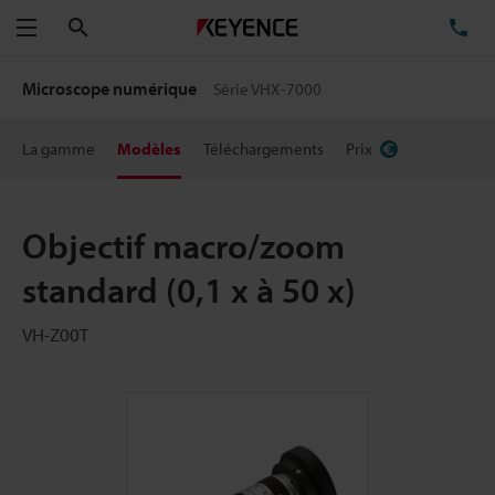
Rechercher
TÉ
Menu
Microscope numérique
Série VHX-7000
La gamme
Modèles
Téléchargements
Prix
Objectif macro/zoom
standard (0,1 x à 50 x)
VH-Z00T