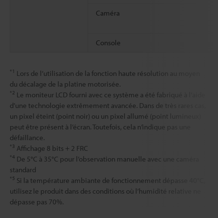
Caméra
Console
*1
Lors de l’utilisation de la fonction haute résolution au moyen
du décalage de la platine motorisée.
*2
Le moniteur LCD fourni avec ce système a été fabriqué à l’aide
d’une technologie extrêmement avancée. Dans de très rares cas,
un pixel éteint (point noir) ou un pixel allumé (point lumineux)
peut être présent à l’écran. Toutefois, cela n’indique pas une
défaillance.
*3
Affichage 8 bits + 2 FRC
*4
De 5°C à 35°C pour l’observation manuelle avec une caméra
standard
*5
Si la température ambiante de fonctionnement dépasse 40°C,
utilisez le produit dans des conditions où l’humidité relative ne
dépasse pas 70%.