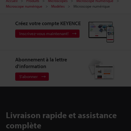
Accueil
Produits
Microscopes
Microscope Numérique
Microscope numérique
Modèles
Microscope numérique
Créez votre compte KEYENCE
Inscrivez-vous maintenant!
Abonnement à la lettre
d'information
S'abonner
Livraison rapide et assistance
complète