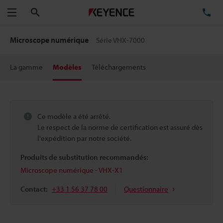
Rechercher
TÉ
Menu
Microscope numérique
Série VHX-7000
La gamme
Modèles
Téléchargements
Ce modèle a été arrêté.
Le respect de la norme de certification est assuré dès
l'expédition par notre société.
Produits de substitution recommandés:
Microscope numérique - VHX-X1
Contact:
+33 1 56 37 78 00
Questionnaire