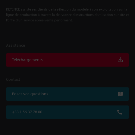
KEYENCE assiste ses clients de la sélection du modèle à son exploitation sur la
ligne de production à travers la délivrance d'instructions d'utilisation sur site et
l'offre d'un service après-vente performant.
Assistance
Téléchargements
Contact
Posez vos questions
+33 1 56 37 78 00