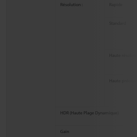
Résolution :
Rapide
Standard
Haute résolut
Haute précisi
HDR (Haute Plage Dynamique)
Gain