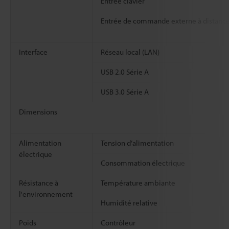
Entrée clavier
Entrée de commande externe à distanc
Interface
Réseau local (LAN)
USB 2.0 Série A
USB 3.0 Série A
Dimensions
Alimentation
Tension d’alimentation
électrique
Consommation électrique
Résistance à
Température ambiante
l'environnement
Humidité relative
Poids
Contrôleur