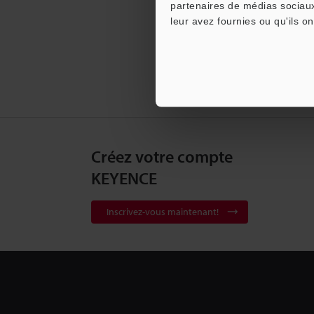
partenaires de médias sociaux
leur avez fournies ou qu'ils on
Créez votre compte
KEYENCE
Inscrivez-vous maintenant!