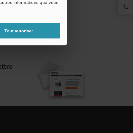
'autres informations que vous
Tout autoriser
ttre