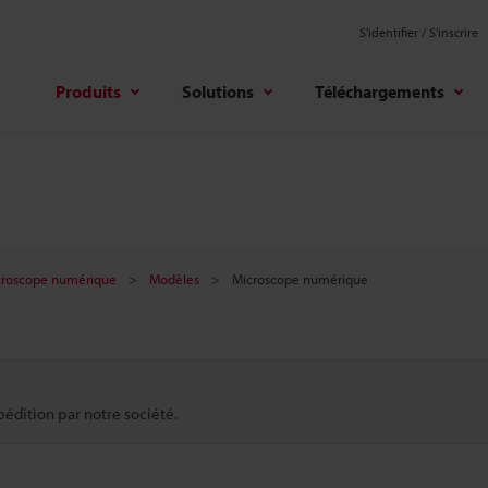
S'identifier / S’inscrire
Produits
Solutions
Téléchargements
croscope numérique
Modèles
Microscope numérique
pédition par notre société.