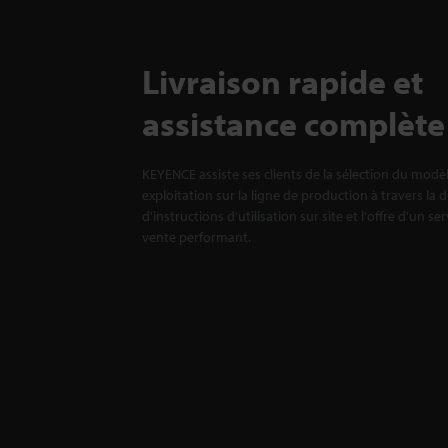
Livraison rapide et
assistance complète
KEYENCE assiste ses clients de la sélection du modè
exploitation sur la ligne de production à travers la 
d'instructions d'utilisation sur site et l'offre d'un se
vente performant.