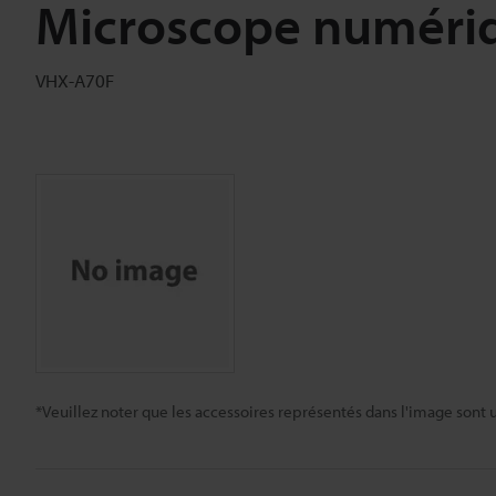
Microscope numéri
VHX-A70F
*Veuillez noter que les accessoires représentés dans l'image sont u