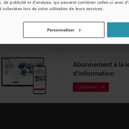
, de publicité et d'analyse, qui peuvent combiner celles-ci avec d
t collectées lors de votre utilisation de leurs services.
Personnaliser
Abonnement à la le
d'information
S'abonner