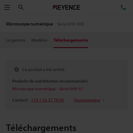
Rechercher
TÉ
Menu
Microscope numérique
Série VHX-900
La gamme
Modèles
Téléchargements
Ce produit a été arrêté.
Produits de substitution recommandés:
Microscope numérique - Série VHX-X1
Contact:
+33 1 56 37 78 00
Questionnaire
Téléchargements