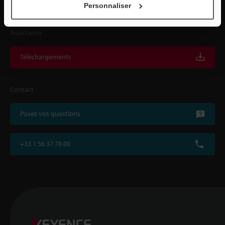
Personnaliser
Assistance
Téléchargements
Contact
Posez vos questions
+33 1 56 37 78 00