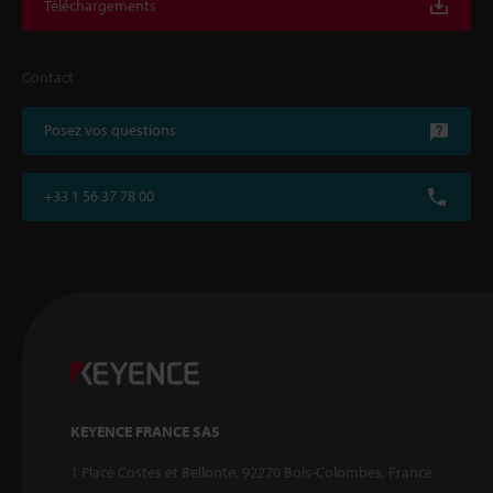
Téléchargements
Contact
Posez vos questions
+33 1 56 37 78 00
KEYENCE FRANCE SAS
1 Place Costes et Bellonte, 92270 Bois-Colombes, France